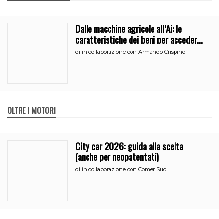
Dalle macchine agricole all’Ai: le
caratteristiche dei beni per accedere
all’iperammortamento
di
in collaborazione con Armando Crispino
OLTRE I MOTORI
City car 2026: guida alla scelta
(anche per neopatentati)
di
in collaborazione con Comer Sud