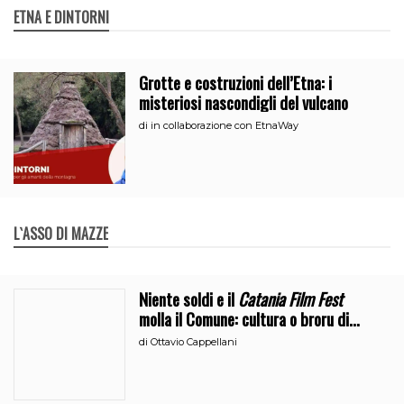
ETNA E DINTORNI
Grotte e costruzioni dell’Etna: i
misteriosi nascondigli del vulcano
di
in collaborazione con EtnaWay
L`ASSO DI MAZZE
Niente soldi e il
Catania Film Fest
molla il Comune: cultura o broru di
ciciri?
di
Ottavio Cappellani