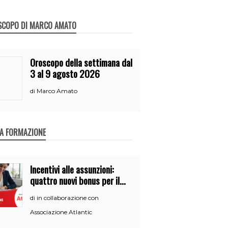
SCOPO DI MARCO AMATO
Oroscopo della settimana dal
3 al 9 agosto 2026
Marco Amato
di
A FORMAZIONE
Incentivi alle assunzioni:
quattro nuovi bonus per il
2026
in collaborazione con
di
Associazione Atlantic