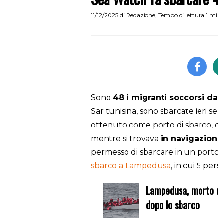
11/12/2025
di
Redazione
,
Tempo di lettura 1 m
Sono
48 i migranti soccorsi da
Sar tunisina, sono sbarcate ieri s
ottenuto come porto di sbarco, da
mentre si trovava
in navigazion
permesso di sbarcare in un porto
sbarco a Lampedusa
, in cui 5 pe
Lampedusa, morto un migrante per 
dopo lo sbarco