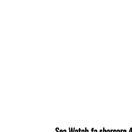
Sea Watch fa sbarcare 4