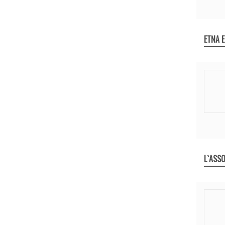
ETNA 
L`ASSO