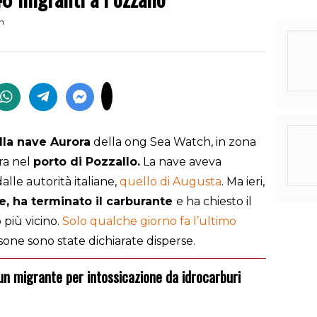
in
lla nave Aurora
della ong Sea Watch, in zona
era nel
porto di Pozzallo.
La nave aveva
lle autorità italiane,
quello di Augusta
. Ma ieri,
e, ha terminato il carburante
e ha chiesto il
 più vicino.
Solo qualche giorno fa l’ultimo
rsone sono state dichiarate disperse.
intossicazione da idrocarburi