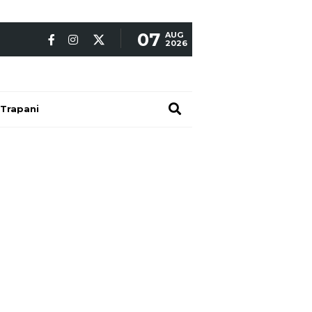
07
AUG
2026
Trapani