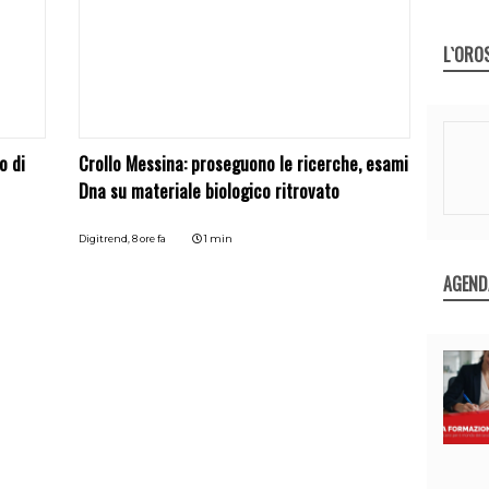
L`ORO
o di
Crollo Messina: proseguono le ricerche, esami
Dna su materiale biologico ritrovato
Digitrend,
8 ore fa
1 min
AGEND