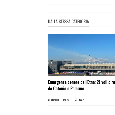
DALLA STESSA CATEGORIA
Emergenza cenere dell’Etna: 21 voli diro
da Catania a Palermo
Digitrend,
4 ore fa
1 min