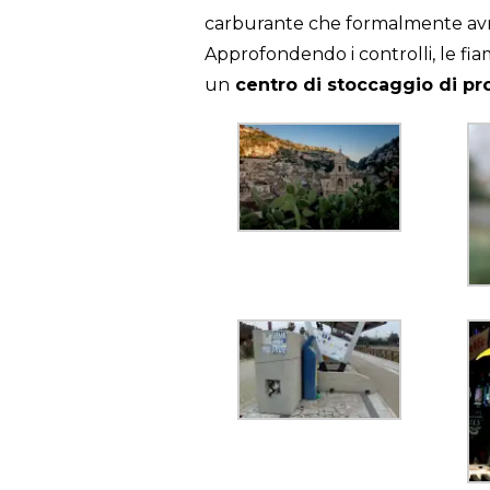
carburante che formalmente avre
Approfondendo i controlli, le f
un
centro di stoccaggio di pro