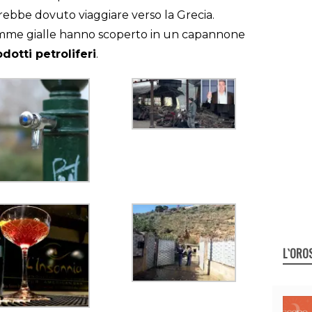
bbe dovuto viaggiare verso la Grecia.
iamme gialle hanno scoperto in un capannone
dotti petroliferi
.
L`ORO