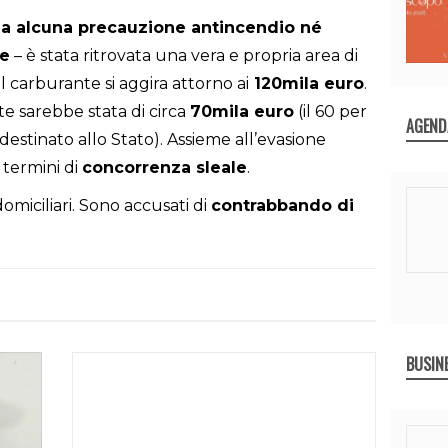
a alcuna precauzione antincendio né
le
– è stata ritrovata una vera e propria area di
l carburante si aggira attorno ai
120mila euro
.
te sarebbe stata di circa
70mila euro
(il 60 per
AGEND
destinato allo Stato). Assieme all’evasione
 termini di
concorrenza sleale
.
omiciliari. Sono accusati di
contrabbando di
BUSIN