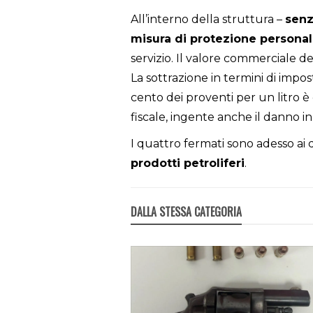
All’interno della struttura –
senz
misura di protezione persona
servizio. Il valore commerciale de
La sottrazione in termini di impos
cento dei proventi per un litro è 
fiscale, ingente anche il danno in
I quattro fermati sono adesso ai d
prodotti petroliferi
.
DALLA STESSA CATEGORIA