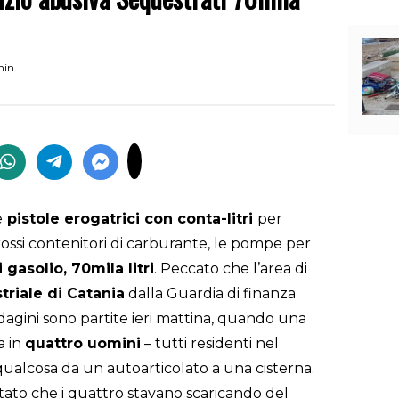
min
e
pistole erogatrici con conta-litri
per
grossi contenitori di carburante, le pompe per
 gasolio, 70mila litri
. Peccato che l’area di
riale di Catania
dalla Guardia di finanza
ndagini sono partite ieri mattina, quando una
a in
quattro uomini
– tutti residenti nel
ualcosa da un autoarticolato a una cisterna.
tato che i quattro stavano scaricando del