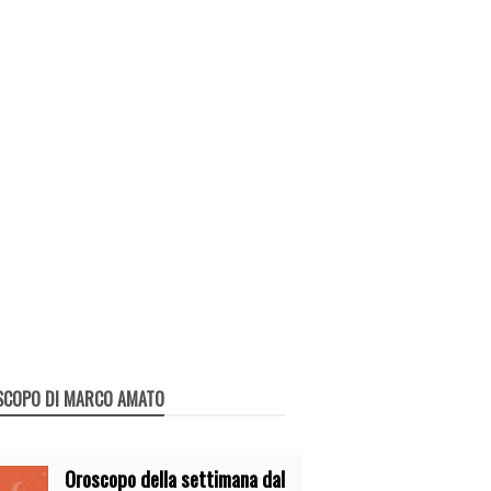
SCOPO DI MARCO AMATO
Oroscopo della settimana dal