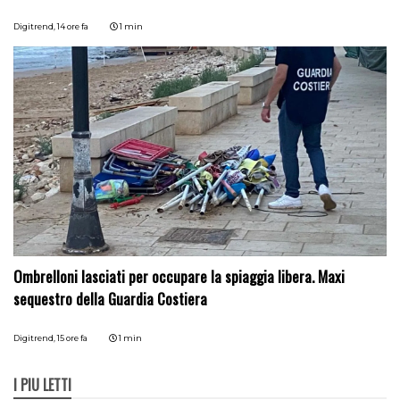
Digitrend,
14 ore fa
1 min
Ombrelloni lasciati per occupare la spiaggia libera. Maxi
sequestro della Guardia Costiera
Digitrend,
15 ore fa
1 min
I PIÙ LETTI