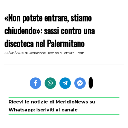
«Non potete entrare, stiamo
chiudendo»: sassi contro una
discoteca nel Palermitano
24/08/2025
di
Redazione
,
Tempo di lettura 1 min
Ricevi le notizie di MeridioNews su
Whatsapp:
iscriviti al canale