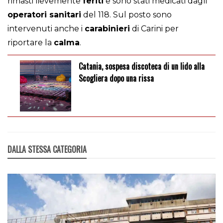
rimasti lievemente
feriti
e sono stati medicati dagli
operatori sanitari
del 118. Sul posto sono
intervenuti anche i
carabinieri
di Carini per
riportare la
calma
.
Catania, sospesa discoteca di un lido alla
Scogliera dopo una rissa
DALLA STESSA CATEGORIA