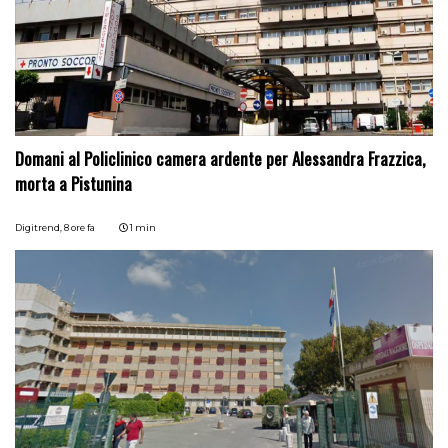
Domani al Policlinico camera ardente per Alessandra Frazzica,
morta a Pistunina
Digitrend,
8 ore fa
1 min