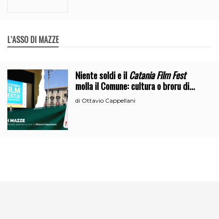
L`ASSO DI MAZZE
Niente soldi e il
Catania Film Fest
molla il Comune: cultura o broru di
ciciri?
Ottavio Cappellani
di