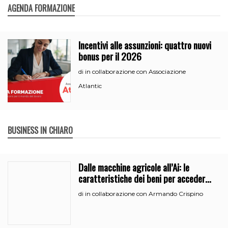
AGENDA FORMAZIONE
Incentivi alle assunzioni: quattro nuovi
bonus per il 2026
in collaborazione con Associazione
di
Atlantic
BUSINESS IN CHIARO
Dalle macchine agricole all’Ai: le
caratteristiche dei beni per accedere
all’iperammortamento
in collaborazione con Armando Crispino
di