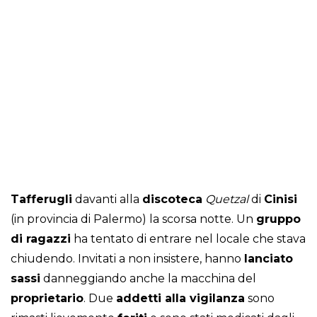
Tafferugli
davanti alla
discoteca
Quetzal
di
Cinisi
(in provincia di Palermo) la scorsa notte. Un
gruppo
di ragazzi
ha tentato di entrare nel locale che stava
chiudendo. Invitati a non insistere, hanno
lanciato
sassi
danneggiando anche la macchina del
proprietario
. Due
addetti alla vigilanza
sono