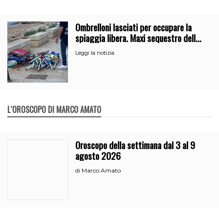
Ombrelloni lasciati per occupare la
spiaggia libera. Maxi sequestro della
Guardia Costiera
Leggi la notizia
L`OROSCOPO DI MARCO AMATO
Oroscopo della settimana dal 3 al 9
agosto 2026
Marco Amato
di