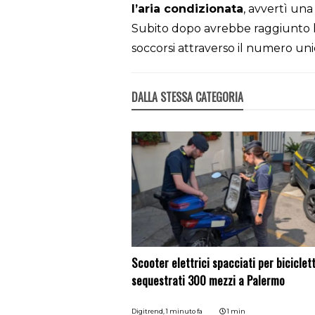
l’aria condizionata
, avvertì una
Subito dopo avrebbe raggiunto l’
soccorsi attraverso il numero un
DALLA STESSA CATEGORIA
Scooter elettrici spacciati per biciclett
sequestrati 300 mezzi a Palermo
Digitrend,
1 minuto fa
1 min