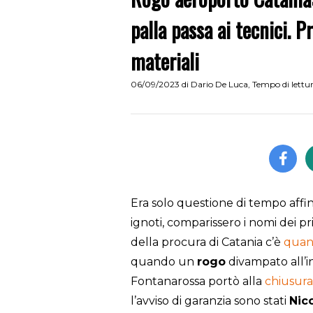
palla passa ai tecnici. 
materiali
06/09/2023
di
Dario De Luca
,
Tempo di lettu
Era solo questione di tempo affin
ignoti, comparissero i nomi dei p
della procura di Catania c’è
quant
quando un
rogo
divampato all’i
Fontanarossa portò alla
chiusura
l’avviso di garanzia sono stati
Nico