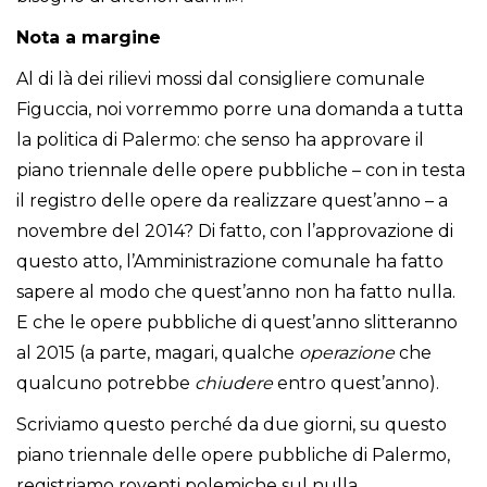
Nota a margine
Al di là dei rilievi mossi dal consigliere comunale
Figuccia, noi vorremmo porre una domanda a tutta
la politica di Palermo: che senso ha approvare il
piano triennale delle opere pubbliche – con in testa
il registro delle opere da realizzare quest’anno – a
novembre del 2014? Di fatto, con l’approvazione di
questo atto, l’Amministrazione comunale ha fatto
sapere al modo che quest’anno non ha fatto nulla.
E che le opere pubbliche di quest’anno slitteranno
al 2015 (a parte, magari, qualche
operazione
che
qualcuno potrebbe
chiudere
entro quest’anno).
Scriviamo questo perché da due giorni, su questo
piano triennale delle opere pubbliche di Palermo,
registriamo roventi polemiche sul nulla.