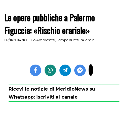
Le opere pubbliche a Palermo
Figuccia: «Rischio erariale»
07/11/2014
di
Giulio Ambrosetti
,
Tempo di lettura 2 min
Ricevi le notizie di MeridioNews su
Whatsapp:
iscriviti al canale