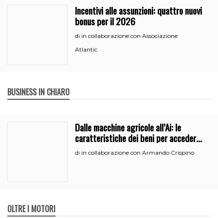
Incentivi alle assunzioni: quattro nuovi
bonus per il 2026
in collaborazione con Associazione
di
Atlantic
BUSINESS IN CHIARO
Dalle macchine agricole all’Ai: le
caratteristiche dei beni per accedere
all’iperammortamento
in collaborazione con Armando Crispino
di
OLTRE I MOTORI