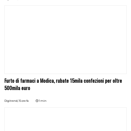
Furto di farmaci a Modica, rubate 15mila confezioni per oltre
500mila euro
Digitrend,
15 ore fa
1 min