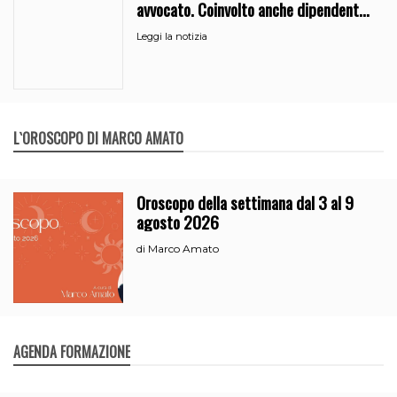
avvocato. Coinvolto anche dipendente
del Comune
Leggi la notizia
L`OROSCOPO DI MARCO AMATO
Oroscopo della settimana dal 3 al 9
agosto 2026
Marco Amato
di
AGENDA FORMAZIONE