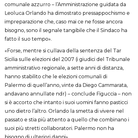
comunale azzurro – l’Amministrazione guidata da
Leoluca Orlando ha dimostrato pressappochismo e
impreparazione che, caso mai ce ne fosse ancora
bisogno, sono il segnale tangibile che il Sindaco ha
fatto il suo tempo».
«Forse, mentre si cullava della sentenza del Tar
Sicilia sulle elezioni del 2007 (i giudici del Tribunale
amministrativo regionale, a sette anni di distanza,
hanno stabilito che le elezioni comunali di
Palermo di quell’anno, vinte da Diego Cammarata,
andavano annullate ndr) – conclude Figuccia – non
si è accorto che intanto i suoi uomini fanno pasticci
uno dietro l’altro. Orlando la smetta di vivere nel
passato e stia più attento a quello che combinano i
suoi più stretti collaboratori. Palermo non ha
bisogno di ulteriori danni».