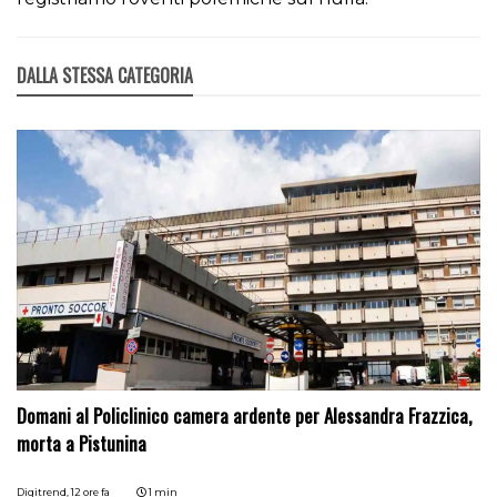
DALLA STESSA CATEGORIA
Domani al Policlinico camera ardente per Alessandra Frazzica,
morta a Pistunina
Digitrend,
12 ore fa
1 min