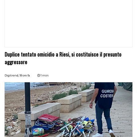
Duplice tentato omicidio a Riesi, si costituisce il presunto
aggressore
Digitrend,
18 ore fa
1 min