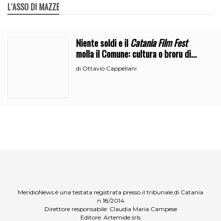
L`ASSO DI MAZZE
Niente soldi e il
Catania Film Fest
molla il Comune: cultura o broru di
ciciri?
Ottavio Cappellani
di
MeridioNews è una testata registrata presso il tribunale di Catania
n.18/2014
Direttore responsabile: Claudia Maria Campese
Editore: Artemide srls