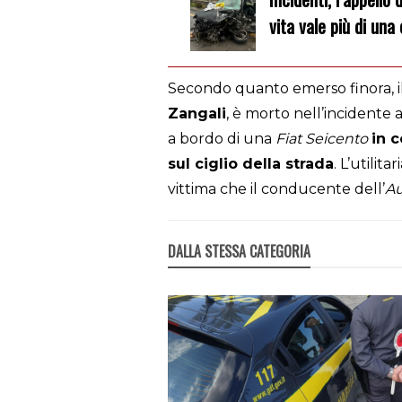
vita vale più di una
Secondo quanto emerso finora, 
Zangali
, è morto nell’incidente a
a bordo di una
Fiat Seicento
in 
sul ciglio della strada
. L’utilita
vittima che il conducente dell’
A
DALLA STESSA CATEGORIA