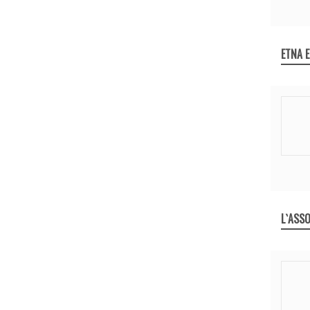
ETNA 
L`ASSO