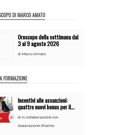
SCOPO DI MARCO AMATO
Oroscopo della settimana dal
3 al 9 agosto 2026
Marco Amato
di
A FORMAZIONE
Incentivi alle assunzioni:
quattro nuovi bonus per il
2026
in collaborazione con
di
Associazione Atlantic