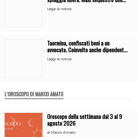
Guardia Costiera
Leggi la notizia
Taormina, confiscati beni a un
avvocato. Coinvolto anche dipendente
del Comune
Leggi la notizia
L`OROSCOPO DI MARCO AMATO
Oroscopo della settimana dal 3 al 9
agosto 2026
Marco Amato
di