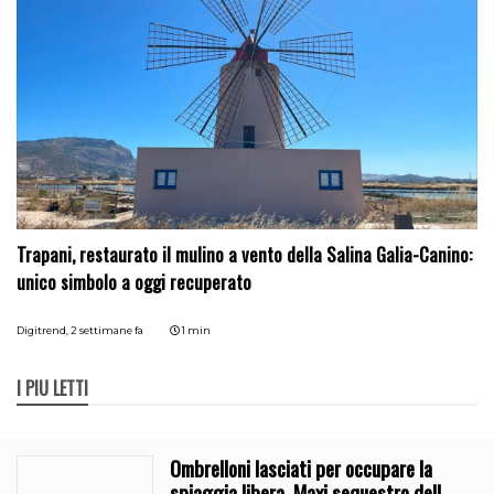
Trapani, restaurato il mulino a vento della Salina Galia-Canino:
unico simbolo a oggi recuperato
Digitrend,
2 settimane fa
1 min
I PIÙ LETTI
Ombrelloni lasciati per occupare la
spiaggia libera. Maxi sequestro della