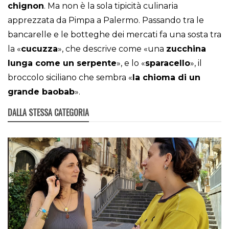
chignon
. Ma non è la sola tipicità culinaria
apprezzata da Pimpa a Palermo. Passando tra le
bancarelle e le botteghe dei mercati fa una sosta tra
la «
cucuzza
», che descrive come «una
zucchina
lunga come un serpente
», e lo «
sparacello
», il
broccolo siciliano che sembra «
la chioma di un
grande baobab
».
DALLA STESSA CATEGORIA