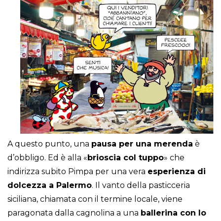
A questo punto, una
pausa per una merenda
è
d’obbligo. Ed è alla «
brioscia col tuppo
» che
indirizza subito Pimpa per una vera
esperienza di
dolcezza a Palermo
. Il vanto della pasticceria
siciliana, chiamata con il termine locale, viene
paragonata dalla cagnolina a una
ballerina con lo