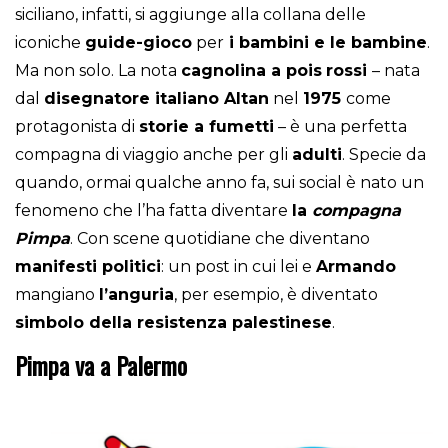
siciliano, infatti, si aggiunge alla collana delle
iconiche
guide-gioco
per
i bambini e le bambine
.
Ma non solo. La nota
cagnolina a pois
rossi
– nata
dal
disegnatore italiano Altan
nel
1975
come
protagonista di
storie a fumetti
– è una perfetta
compagna di viaggio anche per gli
adulti
. Specie da
quando, ormai qualche anno fa, sui social è nato un
fenomeno che l’ha fatta diventare
la
compagna
Pimpa
. Con scene quotidiane che diventano
manifesti politici
: un post in cui lei e
Armando
mangiano
l’anguria
, per esempio, è diventato
simbolo della resistenza palestinese
.
Pimpa va a Palermo