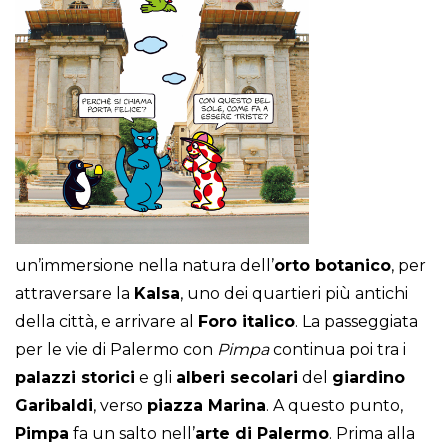
un’immersione nella natura dell’
orto botanico
, per
attraversare la
Kalsa
, uno dei quartieri più antichi
della città, e arrivare al
Foro italico
. La passeggiata
per le vie di Palermo con
Pimpa
continua poi tra i
palazzi storici
e gli
alberi secolari
del
giardino
Garibaldi
, verso
piazza Marina
. A questo punto,
Pimpa
fa un salto nell’
arte di Palermo
. Prima alla