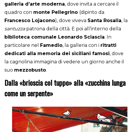
galleria d’arte moderna
, dove invita a cercare il
quadro con
monte Pellegrino
(dipinto da
Francesco Lojacono
), dove viveva
Santa Rosalia
, la
santuzza
patrona della città. E poi all’interno della
biblioteca comunale Leonardo Sciascia
. In
particolare nel
Famedio
, la galleria con i
ritratti
dedicati alla memoria dei siciliani famosi
, dove
la cagnolina immagina di vedere un giorno anche il
suo
mezzobusto
.
Dalla «brioscia col tuppo» alla «zucchina lunga
come un serpente»