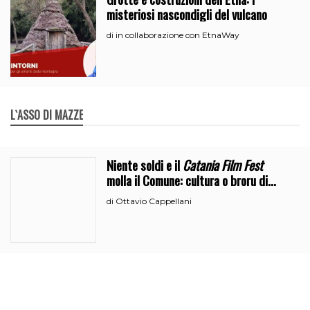
misteriosi nascondigli del vulcano
in collaborazione con EtnaWay
di
L`ASSO DI MAZZE
Niente soldi e il
Catania Film Fest
molla il Comune: cultura o broru di
ciciri?
Ottavio Cappellani
di