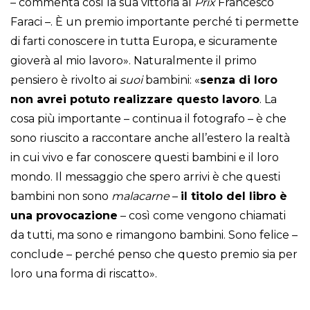
– commenta così la sua vittoria al
Prix
Francesco
Faraci –. È un premio importante perché ti permette
di farti conoscere in tutta Europa, e sicuramente
gioverà al mio lavoro». Naturalmente il primo
pensiero è rivolto ai
suoi
bambini: «
senza di loro
non avrei potuto realizzare questo lavoro
. La
cosa più importante – continua il fotografo – è che
sono riuscito a raccontare anche all’estero la realtà
in cui vivo e far conoscere questi bambini e il loro
mondo. Il messaggio che spero arrivi è che questi
bambini non sono
malacarne
–
il titolo del libro è
una provocazione
– così come vengono chiamati
da tutti, ma sono e rimangono bambini. Sono felice –
conclude – perché penso che questo premio sia per
loro una forma di riscatto».