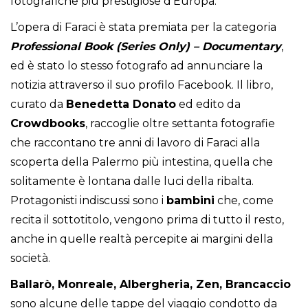
fotografiche più prestigiose d’Europa.
L’opera di Faraci è stata premiata per la categoria
Professional Book (Series Only) – Documentary
,
ed è stato lo stesso fotografo ad annunciare la
notizia attraverso il suo profilo Facebook. Il libro,
curato da
Benedetta Donato
ed edito da
Crowdbooks
, raccoglie oltre settanta fotografie
che raccontano tre anni di lavoro di Faraci alla
scoperta della Palermo più intestina, quella che
solitamente è lontana dalle luci della ribalta.
Protagonisti indiscussi sono i
bambini
che, come
recita il sottotitolo, vengono prima di tutto il resto,
anche in quelle realtà percepite ai margini della
società.
Ballarò, Monreale, Albergheria, Zen, Brancaccio
sono alcune delle tappe del viaggio condotto da