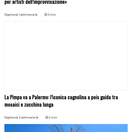
per artisti dell’improvvisazione»
Digitrend,
1 settimana fa
3 min
La Pimpa va a Palermo: l’iconica cagnolina a pois guida tra
mosaici e zucchina lunga
Digitrend,
2 settimane fa
2 min