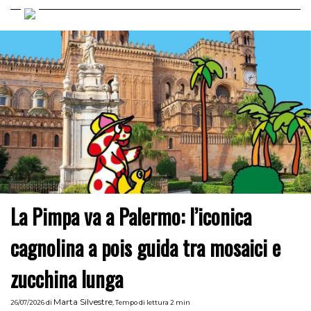
La Pimpa va a Palermo: l’iconica
cagnolina a pois guida tra mosaici e
zucchina lunga
Marta Silvestre
26/07/2026
di
,
Tempo di lettura 2 min