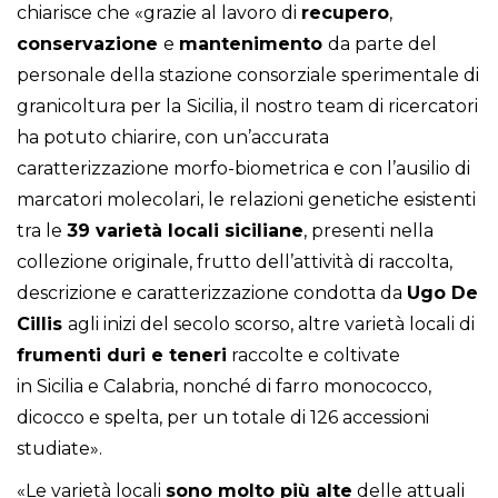
chiarisce che «grazie al lavoro di
recupero
,
conservazione
e
mantenimento
da parte del
personale della stazione consorziale sperimentale di
granicoltura per la
Sicilia, il nostro team di ricercatori
ha potuto chiarire, con un’accurata
caratterizzazione morfo-biometrica e con l’ausilio di
marcatori molecolari, le relazioni genetiche esistenti
tra le
39 varietà locali siciliane
, presenti nella
collezione originale, frutto dell’attività di raccolta,
descrizione e caratterizzazione condotta da
Ugo De
Cillis
agli inizi del secolo scorso, altre varietà locali di
frumenti duri e teneri
raccolte e coltivate
in Sicilia e Calabria, nonché di farro monococco,
dicocco e spelta, per un totale di 126 accessioni
studiate».
«Le varietà locali
sono molto più alte
delle attuali