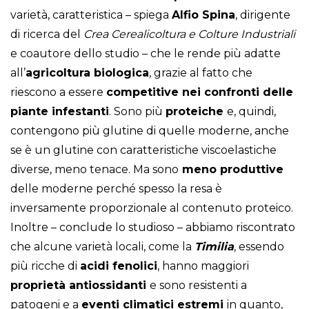
varietà, caratteristica – spiega
Alfio Spina
, dirigente
di ricerca del
Crea
Cerealicoltura e Colture Industriali
e coautore dello studio – che le rende più adatte
all’
agricoltura biologica
, grazie al fatto che
riescono a essere
competitive nei confronti delle
piante infestanti
. Sono più
proteiche
e, quindi,
contengono più glutine di quelle moderne, anche
se è un glutine con caratteristiche viscoelastiche
diverse, meno tenace. Ma sono
meno produttive
delle moderne perché spesso la resa è
inversamente proporzionale al contenuto proteico.
Inoltre – conclude lo studioso – abbiamo riscontrato
che alcune varietà locali, come la
Timilia
, essendo
più ricche di
acidi fenolici
, hanno maggiori
proprietà antiossidanti
e sono resistenti a
patogeni e a
eventi climatici estremi
in quanto,