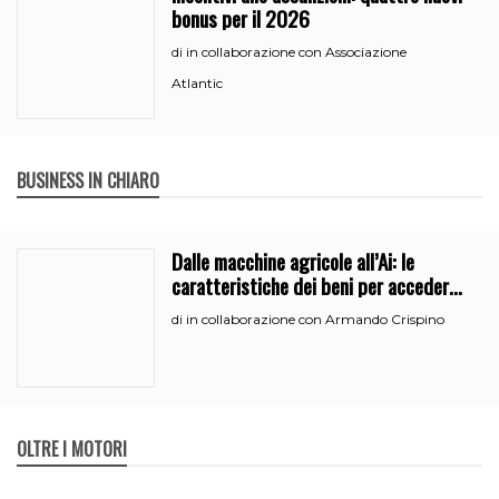
bonus per il 2026
in collaborazione con Associazione
di
Atlantic
BUSINESS IN CHIARO
Dalle macchine agricole all’Ai: le
caratteristiche dei beni per accedere
all’iperammortamento
in collaborazione con Armando Crispino
di
OLTRE I MOTORI