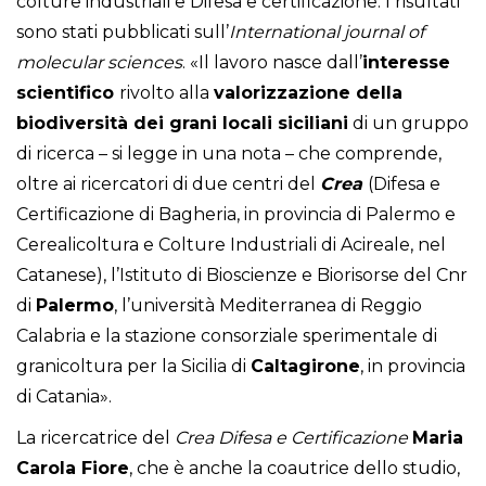
colture industriali e Difesa e certificazione. I risultati
sono stati pubblicati sull’
International journal of
molecular sciences
. «Il lavoro nasce dall’
interesse
scientifico
rivolto alla
valorizzazione della
biodiversità dei grani locali siciliani
di un gruppo
di ricerca – si legge in una nota – che comprende,
oltre ai ricercatori di due centri del
Crea
(Difesa e
Certificazione di Bagheria, in provincia di Palermo e
Cerealicoltura e Colture Industriali di Acireale, nel
Catanese), l’Istituto di Bioscienze e Biorisorse del Cnr
di
Palermo
, l’università Mediterranea di Reggio
Calabria e la stazione consorziale sperimentale di
granicoltura per la Sicilia di
Caltagirone
, in provincia
di Catania».
La ricercatrice del
Crea Difesa e Certificazione
Maria
Carola Fiore
, che è anche la coautrice dello studio,