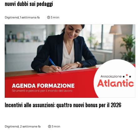
nuovi dubbi sui pedaggi
Digitrend,
1 settimana fa
3 min
Incentivi alle assunzioni: quattro nuovi bonus per il 2026
Digitrend,
2 settimane fa
3 min