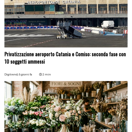
Privatizzazione aeroporto Catania e Comiso: seconda fase con
10 soggetti ammessi
Digitrend,
6 giorni fa
2 min