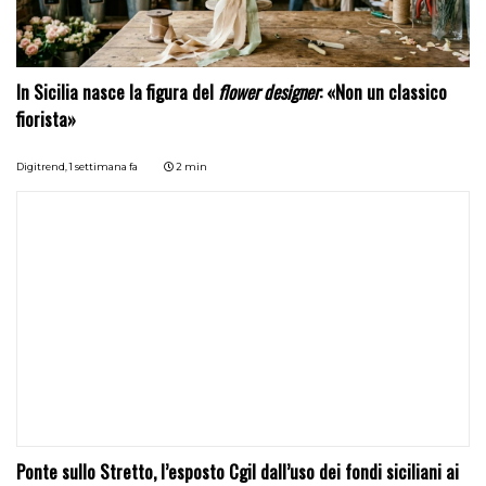
In Sicilia nasce la figura del
flower designer
: «Non un classico
fiorista»
Digitrend,
1 settimana fa
2 min
Ponte sullo Stretto, l’esposto Cgil dall’uso dei fondi siciliani ai