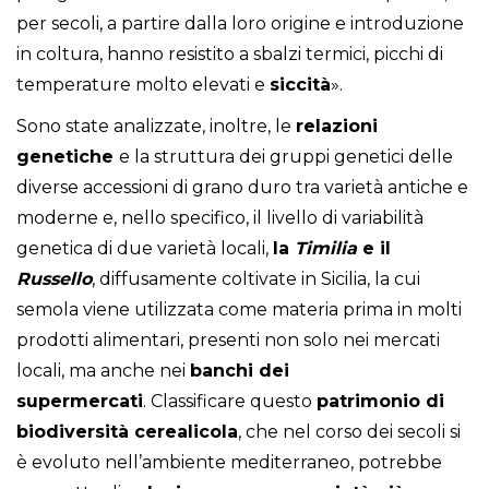
per secoli, a partire dalla loro origine e introduzione
in coltura, hanno resistito a sbalzi termici, picchi di
temperature molto elevati e
siccità
».
Sono state analizzate, inoltre, le
relazioni
genetiche
e la struttura dei gruppi genetici delle
diverse accessioni di grano duro tra varietà antiche e
moderne e, nello specifico, il livello di variabilità
genetica di due varietà locali,
la
Timilia
e il
Russello
, diffusamente coltivate in Sicilia, la cui
semola viene utilizzata come materia prima in molti
prodotti alimentari, presenti non solo nei mercati
locali, ma anche nei
banchi dei
supermercati
. Classificare questo
patrimonio di
biodiversità cerealicola
, che nel corso dei secoli si
è evoluto nell’ambiente mediterraneo, potrebbe