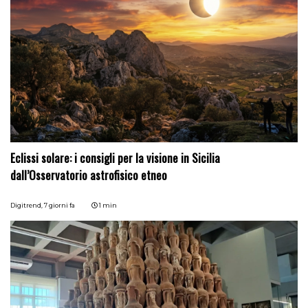
Eclissi solare: i consigli per la visione in Sicilia
dall’Osservatorio astrofisico etneo
Digitrend,
7 giorni fa
1 min