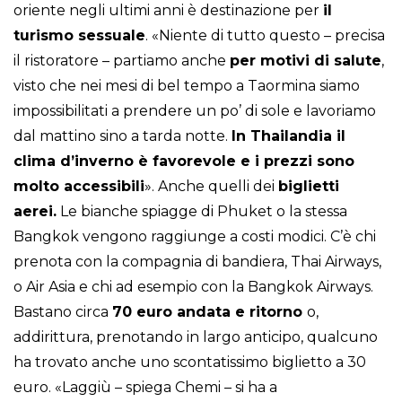
oriente negli ultimi anni è destinazione per
il
turismo sessuale
. «Niente di tutto questo – precisa
il ristoratore – partiamo anche
per motivi di salute
,
visto che nei mesi di bel tempo a Taormina siamo
impossibilitati a prendere un po’ di sole e lavoriamo
dal mattino sino a tarda notte.
In Thailandia il
clima d’inverno è favorevole e i prezzi sono
molto accessibili
». Anche quelli dei
biglietti
aerei.
Le bianche spiagge di Phuket o la stessa
Bangkok vengono raggiunge a costi modici. C’è chi
prenota con la compagnia di bandiera, Thai Airways,
o Air Asia e chi ad esempio con la Bangkok Airways.
Bastano circa
70 euro andata e ritorno
o,
addirittura, prenotando in largo anticipo, qualcuno
ha trovato anche uno scontatissimo biglietto a 30
euro. «Laggiù – spiega Chemi – si ha a