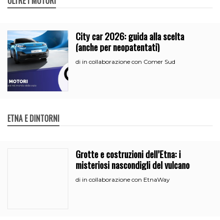
OLTRE I MOTORI
City car 2026: guida alla scelta
(anche per neopatentati)
in collaborazione con Comer Sud
di
ETNA E DINTORNI
Grotte e costruzioni dell’Etna: i
misteriosi nascondigli del vulcano
in collaborazione con EtnaWay
di