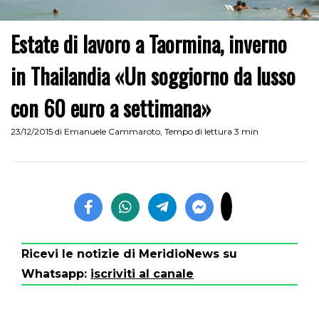
Estate di lavoro a Taormina, inverno
in Thailandia «Un soggiorno da lusso
con 60 euro a settimana»
23/12/2015
di
Emanuele Cammaroto
,
Tempo di lettura 3 min
Ricevi le notizie di MeridioNews su
Whatsapp:
iscriviti al canale