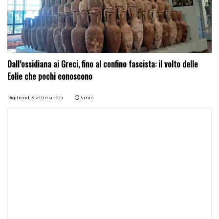
Dall’ossidiana ai Greci, fino al confino fascista: il volto delle
Eolie che pochi conoscono
Digitrend,
3 settimane fa
3 min