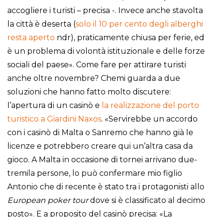
accogliere i turisti – precisa -. Invece anche stavolta
la città è deserta (
solo il 10 per cento degli alberghi
resta aperto
ndr), praticamente chiusa per ferie, ed
è un problema di volontà istituzionale e delle forze
sociali del paese». Come fare per attirare turisti
anche oltre novembre? Chemi guarda a due
soluzioni che hanno fatto molto discutere:
l’apertura di un casinò e
la realizzazione del porto
turistico a Giardini Naxos
. «Servirebbe un accordo
con i casinò di Malta o Sanremo che hanno già le
licenze e potrebbero creare qui un’altra casa da
gioco. A Malta in occasione di tornei arrivano due-
tremila persone, lo può confermare mio figlio
Antonio che di recente è stato tra i protagonisti allo
European poker tour
dove si è classificato al decimo
posto». E a proposito del casinò precisa: «La