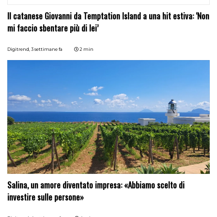
Il catanese Giovanni da Temptation Island a una hit estiva: ‘Non
mi faccio sbentare più di lei’
Digitrend,
3 settimane fa
2 min
Salina, un amore diventato impresa: «Abbiamo scelto di
investire sulle persone»