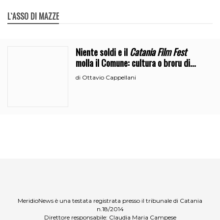
L`ASSO DI MAZZE
Niente soldi e il
Catania Film Fest
molla il Comune: cultura o broru di
ciciri?
Ottavio Cappellani
di
MeridioNews è una testata registrata presso il tribunale di Catania
n.18/2014
Direttore responsabile: Claudia Maria Campese