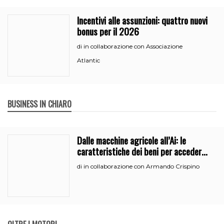
Incentivi alle assunzioni: quattro nuovi
bonus per il 2026
in collaborazione con Associazione
di
Atlantic
BUSINESS IN CHIARO
Dalle macchine agricole all’Ai: le
caratteristiche dei beni per accedere
all’iperammortamento
in collaborazione con Armando Crispino
di