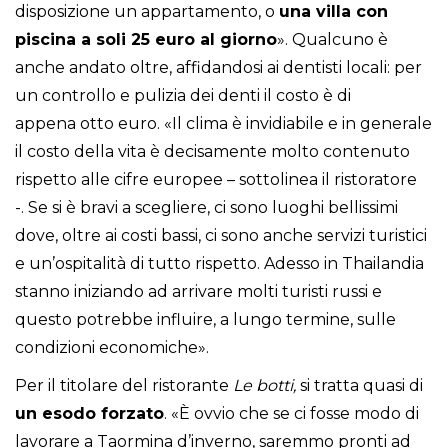
disposizione un appartamento, o
una villa con
piscina a soli 25 euro al giorno
». Qualcuno è
anche andato oltre, affidandosi ai dentisti locali: per
un controllo e pulizia dei denti il costo è di
appena otto euro. «Il clima è invidiabile e in generale
il costo della vita è decisamente molto contenuto
rispetto alle cifre europee – sottolinea il ristoratore
-. Se si è bravi a scegliere, ci sono luoghi bellissimi
dove, oltre ai costi bassi, ci sono anche servizi turistici
e un’ospitalità di tutto rispetto. Adesso in Thailandia
stanno iniziando ad arrivare molti turisti russi e
questo potrebbe influire, a lungo termine, sulle
condizioni economiche».
Per il titolare del ristorante
Le botti,
si tratta quasi di
un esodo forzato
. «È ovvio che se ci fosse modo di
lavorare a Taormina d’inverno, saremmo pronti ad