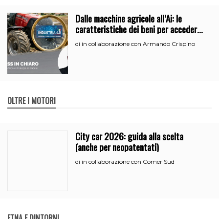
Dalle macchine agricole all’Ai: le
caratteristiche dei beni per accedere
all’iperammortamento
in collaborazione con Armando Crispino
di
OLTRE I MOTORI
City car 2026: guida alla scelta
(anche per neopatentati)
in collaborazione con Comer Sud
di
ETNA E DINTORNI