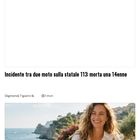
Incidente tra due moto sulla statale 113: morta una 14enne
Digitrend,
7 giorni fa
1 min