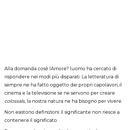
Alla domanda cosè lAmore? luomo ha cercato di
rispondere nei modi più disparati. La letteratura di
sempre ne ha fatto oggetto dei propri capolavori, il
cinema e la televisione se ne servono per creare
colossals
, la nostra natura ne ha bisogno per vivere.
Non esistono definizioni: il significante non riesce a
contenere il significato.