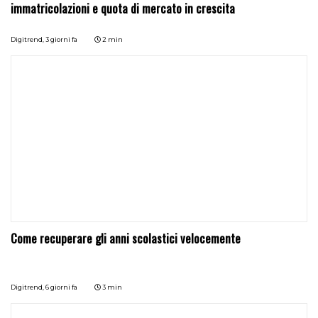
immatricolazioni e quota di mercato in crescita
Digitrend,
3 giorni fa
2 min
Come recuperare gli anni scolastici velocemente
Digitrend,
6 giorni fa
3 min