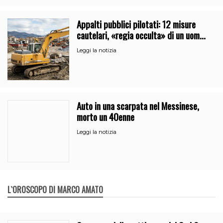
Appalti pubblici pilotati: 12 misure
cautelari, «regia occulta» di un uomo
vicino al clan
Leggi la notizia
Auto in una scarpata nel Messinese,
morto un 40enne
Leggi la notizia
L`OROSCOPO DI MARCO AMATO