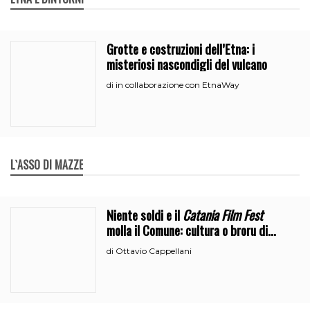
Grotte e costruzioni dell’Etna: i
misteriosi nascondigli del vulcano
in collaborazione con EtnaWay
di
L`ASSO DI MAZZE
Niente soldi e il
Catania Film Fest
molla il Comune: cultura o broru di
ciciri?
Ottavio Cappellani
di