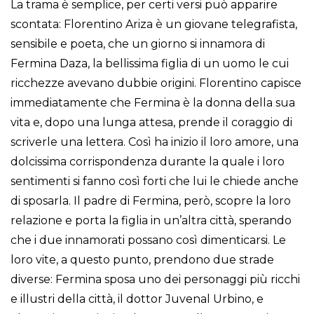
La trama è semplice, per certi versi può apparire
scontata: Florentino Ariza è un giovane telegrafista,
sensibile e poeta, che un giorno si innamora di
Fermina Daza, la bellissima figlia di un uomo le cui
ricchezze avevano dubbie origini. Florentino capisce
immediatamente che Fermina è la donna della sua
vita e, dopo una lunga attesa, prende il coraggio di
scriverle una lettera. Così ha inizio il loro amore, una
dolcissima corrispondenza durante la quale i loro
sentimenti si fanno così forti che lui le chiede anche
di sposarla. Il padre di Fermina, però, scopre la loro
relazione e porta la figlia in un’altra città, sperando
che i due innamorati possano così dimenticarsi. Le
loro vite, a questo punto, prendono due strade
diverse: Fermina sposa uno dei personaggi più ricchi
e illustri della città, il dottor Juvenal Urbino, e