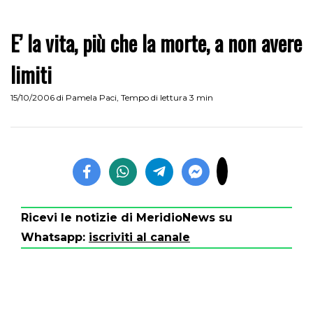
E’ la vita, più che la morte, a non avere
limiti
15/10/2006
di
Pamela Paci
,
Tempo di lettura 3 min
Ricevi le notizie di MeridioNews su
Whatsapp:
iscriviti al canale