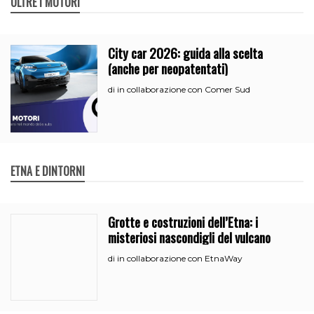
OLTRE I MOTORI
City car 2026: guida alla scelta
(anche per neopatentati)
in collaborazione con Comer Sud
di
ETNA E DINTORNI
Grotte e costruzioni dell’Etna: i
misteriosi nascondigli del vulcano
in collaborazione con EtnaWay
di