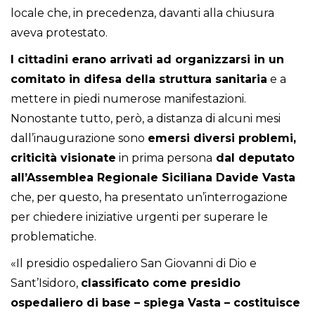
locale che, in precedenza, davanti alla chiusura
aveva protestato.
I cittadini erano arrivati ad organizzarsi in un
comitato in difesa della struttura sanitaria
e a
mettere in piedi numerose manifestazioni.
Nonostante tutto, però, a distanza di alcuni mesi
dall’inaugurazione sono
emersi diversi problemi,
criticità visionate
in prima persona
dal deputato
all’Assemblea Regionale Siciliana Davide Vasta
che, per questo, ha presentato un’interrogazione
per chiedere iniziative urgenti per superare le
problematiche.
«Il presidio ospedaliero San Giovanni di Dio e
Sant’Isidoro,
classificato come presidio
ospedaliero di base – spiega Vasta – costituisce