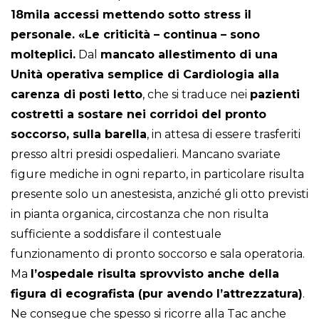
18mila accessi mettendo sotto stress il
personale. «Le criticità – continua – sono
molteplici.
Dal
mancato allestimento di una
Unità operativa semplice di Cardiologia alla
carenza di posti letto
, che si traduce nei
pazienti
costretti a sostare nei corridoi del pronto
soccorso, sulla barella
, in attesa di essere trasferiti
presso altri presidi ospedalieri. Mancano svariate
figure mediche in ogni reparto, in particolare risulta
presente solo un anestesista, anziché gli otto previsti
in pianta organica, circostanza che non risulta
sufficiente a soddisfare il contestuale
funzionamento di pronto soccorso e sala operatoria.
Ma
l’ospedale risulta sprovvisto anche della
figura di ecografista (pur avendo l’attrezzatura)
.
Ne consegue che spesso si ricorre alla Tac anche