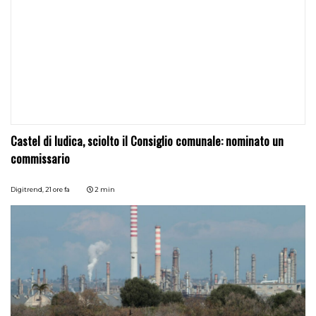
Castel di Iudica, sciolto il Consiglio comunale: nominato un
commissario
Digitrend,
21 ore fa
2 min