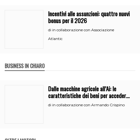
Incentivi alle assunzioni: quattro nuovi
bonus per il 2026
in collaborazione con Associazione
di
Atlantic
BUSINESS IN CHIARO
Dalle macchine agricole all’Ai: le
caratteristiche dei beni per accedere
all’iperammortamento
in collaborazione con Armando Crispino
di