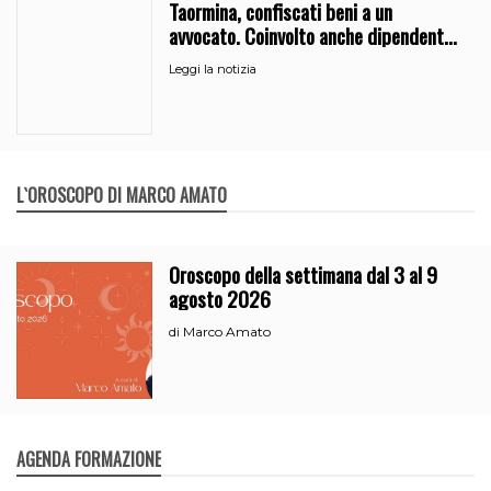
Taormina, confiscati beni a un
avvocato. Coinvolto anche dipendente
del Comune
Leggi la notizia
L`OROSCOPO DI MARCO AMATO
Oroscopo della settimana dal 3 al 9
agosto 2026
Marco Amato
di
AGENDA FORMAZIONE