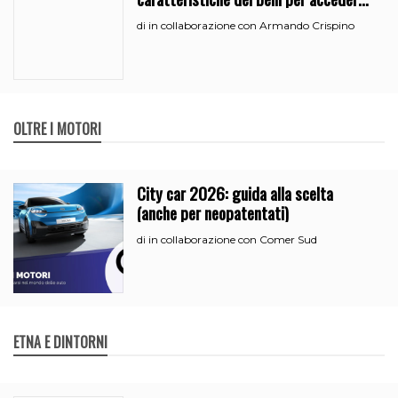
all’iperammortamento
in collaborazione con Armando Crispino
di
OLTRE I MOTORI
City car 2026: guida alla scelta
(anche per neopatentati)
in collaborazione con Comer Sud
di
ETNA E DINTORNI