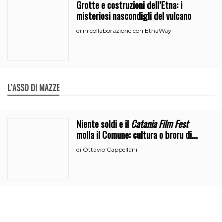
Grotte e costruzioni dell’Etna: i
misteriosi nascondigli del vulcano
in collaborazione con EtnaWay
di
L`ASSO DI MAZZE
Niente soldi e il
Catania Film Fest
molla il Comune: cultura o broru di
ciciri?
Ottavio Cappellani
di