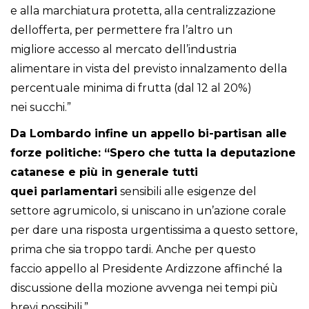
e alla marchiatura protetta, alla centralizzazione
dellofferta, per permettere fra l’altro un
migliore accesso al mercato dell’industria
alimentare in vista del previsto innalzamento della
percentuale minima di frutta (dal 12 al 20%)
nei succhi.”
Da Lombardo infine un appello bi-partisan alle
forze politiche: “Spero che tutta la deputazione
catanese e più in generale tutti
quei parlamentari
sensibili alle esigenze del
settore agrumicolo, si uniscano in un’azione corale
per dare una risposta urgentissima a questo settore,
prima che sia troppo tardi. Anche per questo
faccio appello al Presidente Ardizzone affinché la
discussione della mozione avvenga nei tempi più
brevi possibili.”