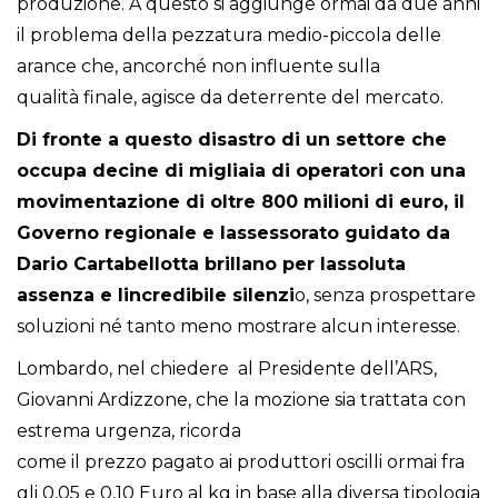
produzione. A questo si aggiunge ormai da due anni
il problema della pezzatura medio-piccola delle
arance che, ancorché non influente sulla
qualità finale, agisce da deterrente del mercato.
Di fronte a questo disastro di un settore che
occupa decine di migliaia di operatori con una
movimentazione di oltre 800 milioni di euro, il
Governo regionale e lassessorato guidato da
Dario Cartabellotta brillano per lassoluta
assenza e lincredibile silenzi
o, senza prospettare
soluzioni né tanto meno mostrare alcun interesse.
Lombardo, nel chiedere al Presidente dell’ARS,
Giovanni Ardizzone, che la mozione sia trattata con
estrema urgenza, ricorda
come il prezzo pagato ai produttori oscilli ormai fra
gli 0,05 e 0,10 Euro al kg in base alla diversa tipologia