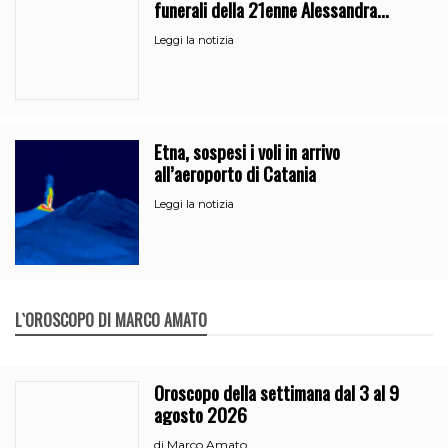
funerali della 21enne Alessandra
Frazzica
Leggi la notizia
Etna, sospesi i voli in arrivo
all’aeroporto di Catania
Leggi la notizia
L`OROSCOPO DI MARCO AMATO
Oroscopo della settimana dal 3 al 9
agosto 2026
Marco Amato
di