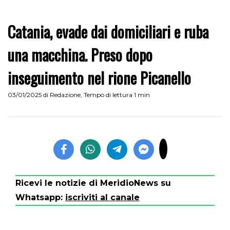
Catania, evade dai domiciliari e ruba
una macchina. Preso dopo
inseguimento nel rione Picanello
03/01/2025
di
Redazione
,
Tempo di lettura 1 min
Ricevi le notizie di MeridioNews su
Whatsapp:
iscriviti al canale