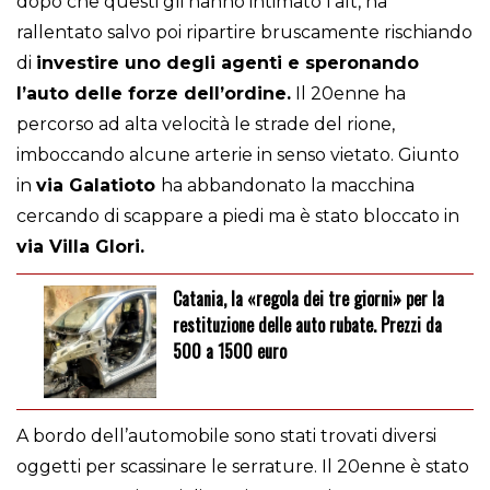
dopo che questi gli hanno intimato l’alt, ha
rallentato salvo poi ripartire bruscamente rischiando
di
investire uno degli agenti e speronando
l’auto delle forze dell’ordine.
Il 20enne ha
percorso ad alta velocità le strade del rione,
imboccando alcune arterie in senso vietato. Giunto
in
via Galatioto
ha abbandonato la macchina
cercando di scappare a piedi ma è stato bloccato in
via Villa Glori.
Catania, la «regola dei tre giorni» per la
restituzione delle auto rubate. Prezzi da
500 a 1500 euro
A bordo dell’automobile sono stati trovati diversi
oggetti per scassinare le serrature. Il 20enne è stato