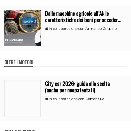
Dalle macchine agricole all’Ai: le
caratteristiche dei beni per accedere
all’iperammortamento
in collaborazione con Armando Crispino
di
OLTRE I MOTORI
City car 2026: guida alla scelta
(anche per neopatentati)
in collaborazione con Comer Sud
di