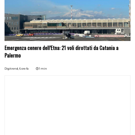
Emergenza cenere dell’Etna: 21 voli dirottati da Catania a
Palermo
Digitrend,
6 ore fa
1 min