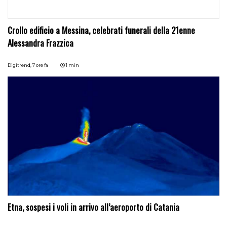
Crollo edificio a Messina, celebrati funerali della 21enne
Alessandra Frazzica
Digitrend,
7 ore fa
1 min
Etna, sospesi i voli in arrivo all’aeroporto di Catania