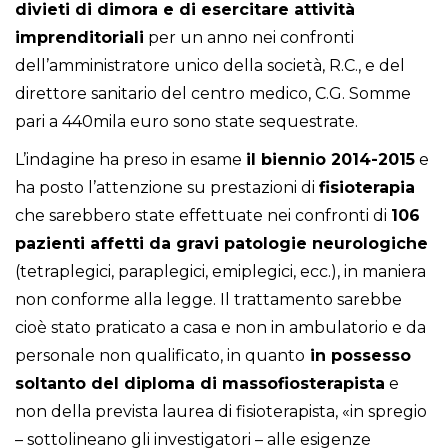
divieti di dimora e di esercitare attività
imprenditoriali
per un anno nei confronti
dell’amministratore unico della società, R.C., e del
direttore sanitario del centro medico, C.G. Somme
pari a 440mila euro sono state sequestrate.
L’indagine ha preso in esame
il biennio 2014-2015
e
ha posto l’attenzione su prestazioni di
fisioterapia
che sarebbero state effettuate nei confronti di
106
pazienti affetti da gravi patologie neurologiche
(tetraplegici, paraplegici, emiplegici, ecc.), in maniera
non conforme alla legge. Il trattamento sarebbe
cioè stato praticato a casa e non in ambulatorio e da
personale non qualificato, in quanto
in possesso
soltanto del diploma di massofiosterapista
e
non della prevista laurea di fisioterapista, «in spregio
– sottolineano gli investigatori – alle esigenze