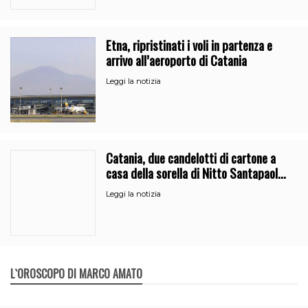
Etna, ripristinati i voli in partenza e
arrivo all’aeroporto di Catania
Leggi la notizia
Catania, due candelotti di cartone a
casa della sorella di Nitto Santapaola.
Le indagini
Leggi la notizia
L`OROSCOPO DI MARCO AMATO