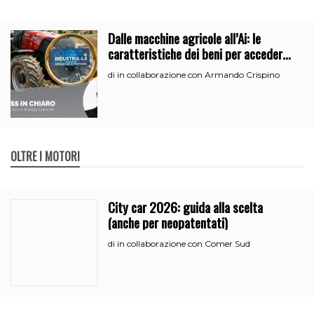
Dalle macchine agricole all’Ai: le
caratteristiche dei beni per accedere
all’iperammortamento
in collaborazione con Armando Crispino
di
OLTRE I MOTORI
City car 2026: guida alla scelta
(anche per neopatentati)
in collaborazione con Comer Sud
di