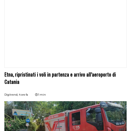
Etna, ripristinati i voli in partenza e arrivo all’aeroporto di
Catania
Digitrend,
4 ore fa
1 min