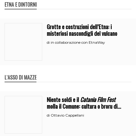
ETNA E DINTORNI
Grotte e costruzioni dell’Etna: i
misteriosi nascondigli del vulcano
in collaborazione con EtnaWay
di
L`ASSO DI MAZZE
Niente soldi e il
Catania Film Fest
molla il Comune: cultura o broru di
ciciri?
Ottavio Cappellani
di