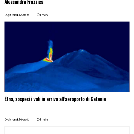
Alessandra Frazzica
Digitrend,
12 ore fa
1 min
Etna, sospesi i voli in arrivo all’aeroporto di Catania
Digitrend,
14 ore fa
1 min