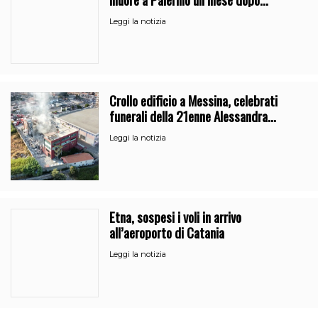
l’uscita dalla comunità
Leggi la notizia
Crollo edificio a Messina, celebrati
funerali della 21enne Alessandra
Frazzica
Leggi la notizia
Etna, sospesi i voli in arrivo
all’aeroporto di Catania
Leggi la notizia