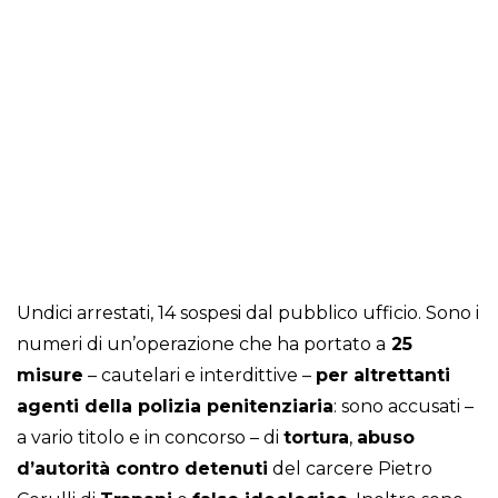
Undici arrestati, 14 sospesi dal pubblico ufficio. Sono i
numeri di un’operazione che ha portato a
25
misure
– cautelari e interdittive –
per altrettanti
agenti della polizia penitenziaria
: sono accusati –
a vario titolo e in concorso – di
tortura
,
abuso
d’autorità contro detenuti
del carcere Pietro