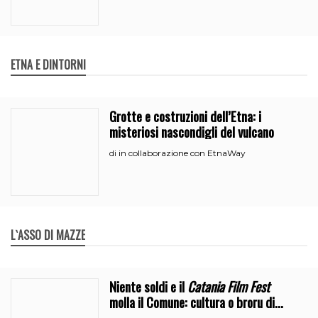
ETNA E DINTORNI
Grotte e costruzioni dell’Etna: i
misteriosi nascondigli del vulcano
in collaborazione con EtnaWay
di
L`ASSO DI MAZZE
Niente soldi e il
Catania Film Fest
molla il Comune: cultura o broru di
ciciri?