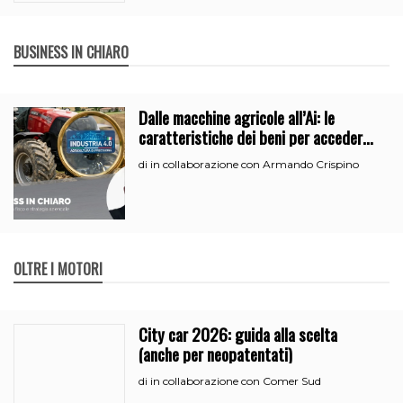
BUSINESS IN CHIARO
Dalle macchine agricole all’Ai: le
caratteristiche dei beni per accedere
all’iperammortamento
in collaborazione con Armando Crispino
di
OLTRE I MOTORI
City car 2026: guida alla scelta
(anche per neopatentati)
in collaborazione con Comer Sud
di