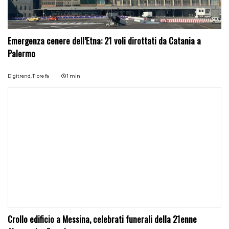
Emergenza cenere dell’Etna: 21 voli dirottati da Catania a
Palermo
Digitrend,
11 ore fa
1 min
Crollo edificio a Messina, celebrati funerali della 21enne