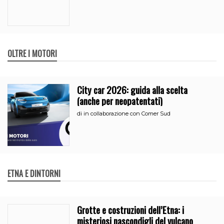
OLTRE I MOTORI
City car 2026: guida alla scelta
(anche per neopatentati)
di
in collaborazione con Comer Sud
ETNA E DINTORNI
Grotte e costruzioni dell’Etna: i
misteriosi nascondigli del vulcano