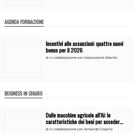
AGENDA FORMAZIONE
Incentivi alle assunzioni: quattro nuovi
bonus per il 2026
di
in collaborazione con Associazione Atlantic
BUSINESS IN CHIARO
Dalle macchine agricole all’Ai: le
caratteristiche dei beni per accedere
all’iperammortamento
di
in collaborazione con Armando Crispino