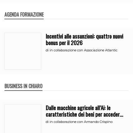
AGENDA FORMAZIONE
Incentivi alle assunzioni: quattro nuovi
bonus per il 2026
di
in collaborazione con Associazione Atlantic
BUSINESS IN CHIARO
Dalle macchine agricole all’Ai: le
caratteristiche dei beni per accedere
all’iperammortamento
di
in collaborazione con Armando Crispino