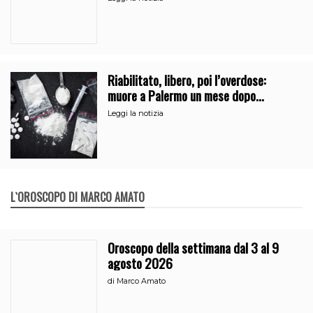
Riabilitato, libero, poi l’overdose:
muore a Palermo un mese dopo
l’uscita dalla comunità
Leggi la notizia
L`OROSCOPO DI MARCO AMATO
Oroscopo della settimana dal 3 al 9
agosto 2026
di
Marco Amato