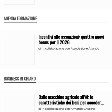
AGENDA FORMAZIONE
Incentivi alle assunzioni: quattro nuovi
bonus per il 2026
di
in collaborazione con Associazione Atlantic
BUSINESS IN CHIARO
Dalle macchine agricole all’Ai: le
caratteristiche dei beni per accedere
all’iperammortamento
di
in collaborazione con Armando Crispino