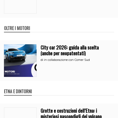
OLTRE I MOTORI
City car 2026: guida alla scelta
(anche per neopatentati)
di
in collaborazione con Comer Sud
ETNA E DINTORNI
Grotte e costruzioni dell’Etna: i
misteriosi nascondigli del vulcano