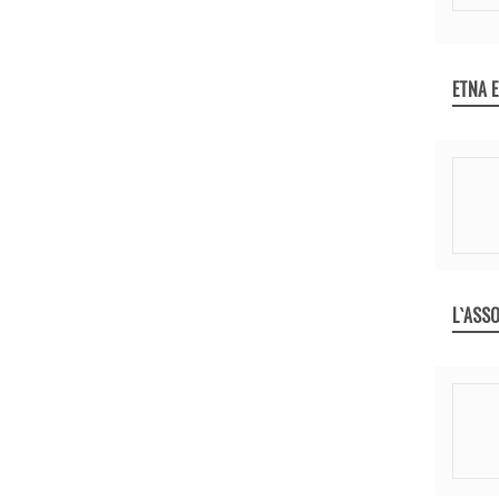
ETNA 
L`ASSO