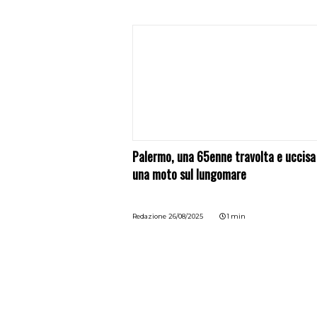
Palermo, una 65enne travolta e uccisa
una moto sul lungomare
Redazione
26/08/2025
1 min