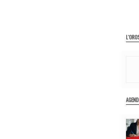
L`ORO
AGEND