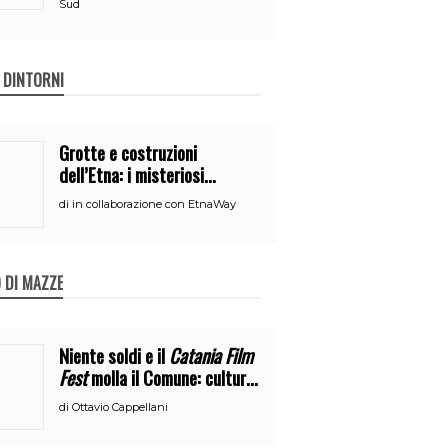
Sud
E DINTORNI
Grotte e costruzioni
dell’Etna: i misteriosi
nascondigli del vulcano
di
in collaborazione con EtnaWay
 DI MAZZE
Niente soldi e il
Catania Film
Fest
molla il Comune: cultura
o broru di ciciri?
di
Ottavio Cappellani