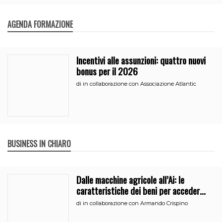
AGENDA FORMAZIONE
Incentivi alle assunzioni: quattro nuovi
bonus per il 2026
di
in collaborazione con Associazione Atlantic
BUSINESS IN CHIARO
Dalle macchine agricole all’Ai: le
caratteristiche dei beni per accedere
all’iperammortamento
di
in collaborazione con Armando Crispino