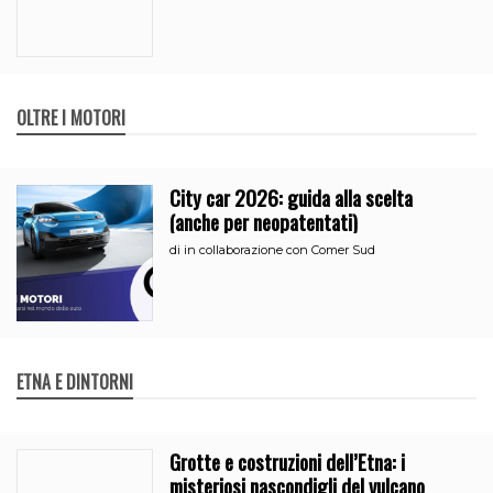
OLTRE I MOTORI
City car 2026: guida alla scelta
(anche per neopatentati)
di
in collaborazione con Comer Sud
ETNA E DINTORNI
Grotte e costruzioni dell’Etna: i
misteriosi nascondigli del vulcano