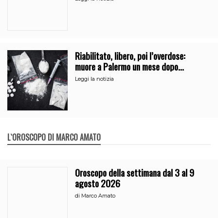
Riabilitato, libero, poi l’overdose:
muore a Palermo un mese dopo
l’uscita dalla comunità
Leggi la notizia
L`OROSCOPO DI MARCO AMATO
Oroscopo della settimana dal 3 al 9
agosto 2026
di
Marco Amato