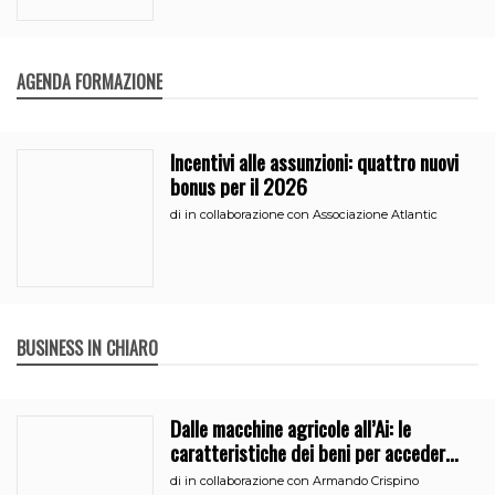
AGENDA FORMAZIONE
Incentivi alle assunzioni: quattro nuovi
bonus per il 2026
di
in collaborazione con Associazione Atlantic
BUSINESS IN CHIARO
Dalle macchine agricole all’Ai: le
caratteristiche dei beni per accedere
all’iperammortamento
di
in collaborazione con Armando Crispino