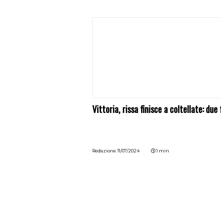
Vittoria, rissa finisce a coltellate: due 
Redazione
11/07/2024
1 min