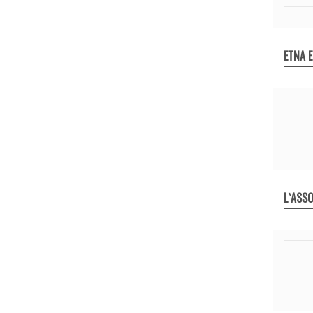
ETNA 
L`ASSO