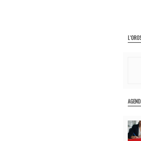
L`ORO
AGEND