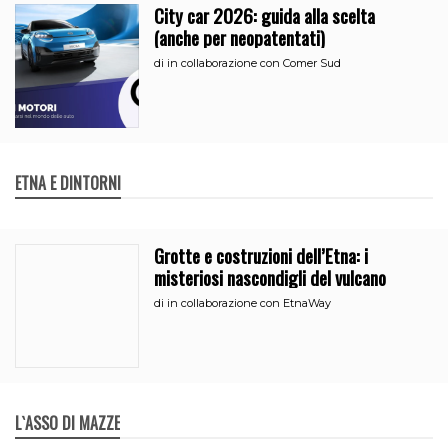
City car 2026: guida alla scelta
(anche per neopatentati)
di
in collaborazione con Comer Sud
ETNA E DINTORNI
Grotte e costruzioni dell’Etna: i
misteriosi nascondigli del vulcano
di
in collaborazione con EtnaWay
L`ASSO DI MAZZE