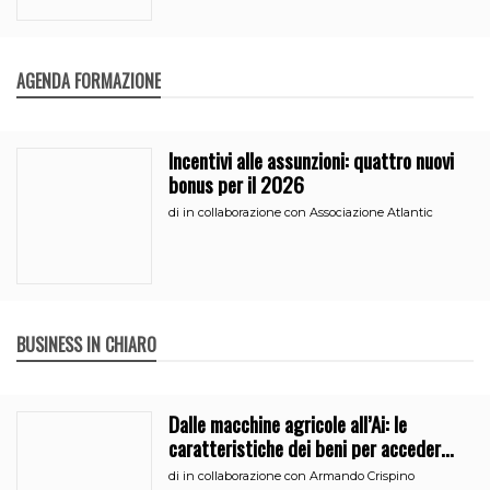
AGENDA FORMAZIONE
Incentivi alle assunzioni: quattro nuovi
bonus per il 2026
di
in collaborazione con Associazione Atlantic
BUSINESS IN CHIARO
Dalle macchine agricole all’Ai: le
caratteristiche dei beni per accedere
all’iperammortamento
di
in collaborazione con Armando Crispino