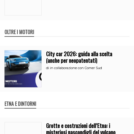
OLTRE I MOTORI
City car 2026: guida alla scelta
(anche per neopatentati)
di
in collaborazione con Comer Sud
ETNA E DINTORNI
Grotte e costruzioni dell’Etna: i
misteriosi nascondigli del vulcano