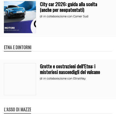
City car 2026: guida alla scelta
(anche per neopatentati)
di
in collaborazione con Comer Sud
ETNA E DINTORNI
Grotte e costruzioni dell’Etna: i
misteriosi nascondigli del vulcano
di
in collaborazione con EtnaWay
L`ASSO DI MAZZE