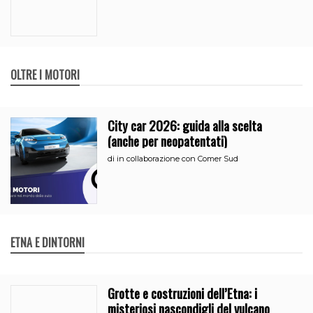
OLTRE I MOTORI
City car 2026: guida alla scelta
(anche per neopatentati)
di
in collaborazione con Comer Sud
ETNA E DINTORNI
Grotte e costruzioni dell’Etna: i
misteriosi nascondigli del vulcano