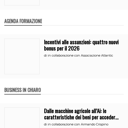
AGENDA FORMAZIONE
Incentivi alle assunzioni: quattro nuovi
bonus per il 2026
di
in collaborazione con Associazione Atlantic
BUSINESS IN CHIARO
Dalle macchine agricole all’Ai: le
caratteristiche dei beni per accedere
all’iperammortamento
di
in collaborazione con Armando Crispino