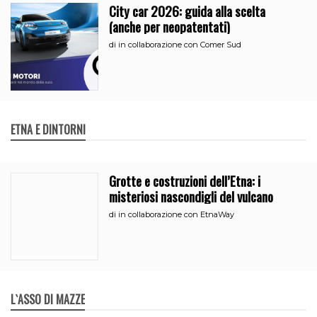
City car 2026: guida alla scelta
(anche per neopatentati)
di
in collaborazione con Comer Sud
ETNA E DINTORNI
Grotte e costruzioni dell’Etna: i
misteriosi nascondigli del vulcano
di
in collaborazione con EtnaWay
L`ASSO DI MAZZE