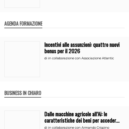
AGENDA FORMAZIONE
Incentivi alle assunzioni: quattro nuovi
bonus per il 2026
di
in collaborazione con Associazione Atlantic
BUSINESS IN CHIARO
Dalle macchine agricole all’Ai: le
caratteristiche dei beni per accedere
all’iperammortamento
di
in collaborazione con Armando Crispino