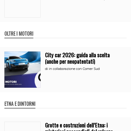
OLTRE I MOTORI
City car 2026: guida alla scelta
(anche per neopatentati)
di
in collaborazione con Comer Sud
ETNA E DINTORNI
Grotte e costruzioni dell’Etna: i