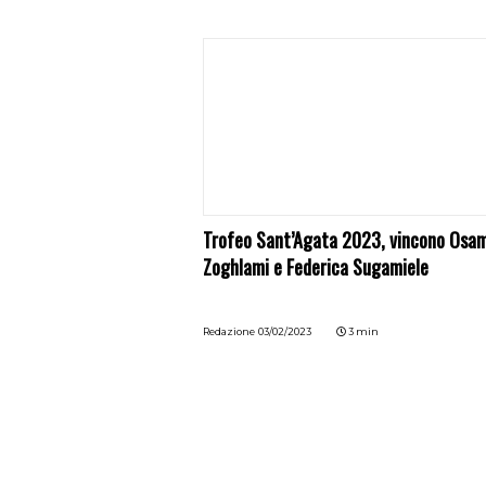
Trofeo Sant’Agata 2023, vincono Osa
Zoghlami e Federica Sugamiele
Redazione
03/02/2023
3 min