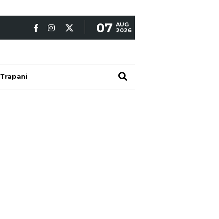
07
AUG
2026
Trapani