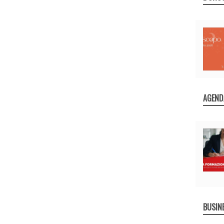
AGEND
BUSIN