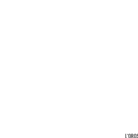
L`ORO