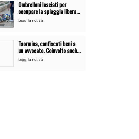
Ombrelloni lasciati per
occupare la spiaggia libera.
Maxi sequestro della Guardia
Leggi la notizia
Costiera
Taormina, confiscati beni a
un avvocato. Coinvolto anche
dipendente del Comune
Leggi la notizia