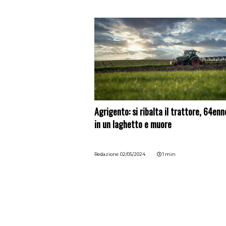
Agrigento: si ribalta il trattore, 64en
in un laghetto e muore
Redazione
02/05/2024
1 min