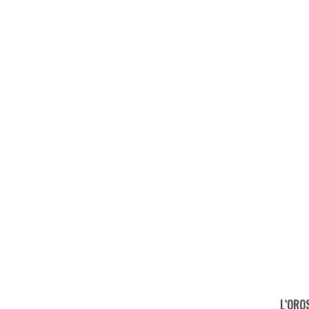
L`ORO