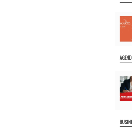
AGEND
BUSIN