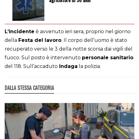
agricoltore di 56 anni
L’incidente
è avvenuto ieri sera, proprio nel giorno
della
Festa del lavoro
. Il corpo dell’uomo è stato
recuperato verso le 3 della notte scorsa dai vigili del
fuoco. Sul posto è intervenuto
personale sanitario
del 118. Sull’accaduto
indaga
la polizia.
DALLA STESSA CATEGORIA