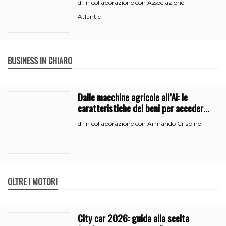
in collaborazione con Associazione
di
Atlantic
BUSINESS IN CHIARO
Dalle macchine agricole all’Ai: le
caratteristiche dei beni per accedere
all’iperammortamento
in collaborazione con Armando Crispino
di
OLTRE I MOTORI
City car 2026: guida alla scelta