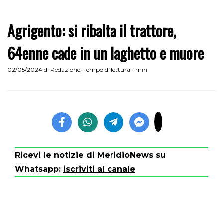
Agrigento: si ribalta il trattore,
64enne cade in un laghetto e muore
02/05/2024
di
Redazione
,
Tempo di lettura 1 min
Ricevi le notizie di MeridioNews su
Whatsapp:
iscriviti al canale