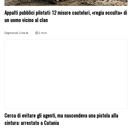
Appalti pubblici pilotati: 12 misure cautelari, «regia occulta» di
un uomo vicino al clan
Digitrend,
2 ore fa
2 min
Cerca di evitare gli agenti, ma nascondeva una pistola alla
cintura: arrestato a Catania