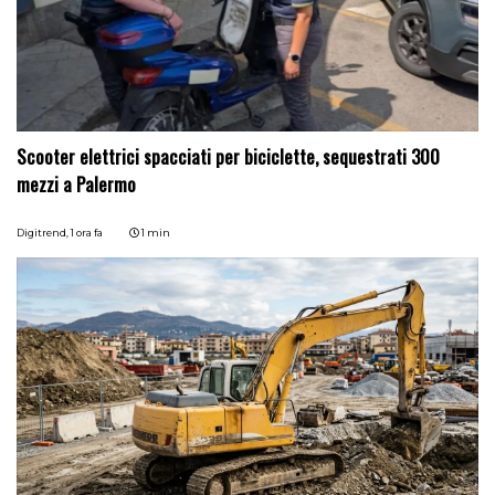
Scooter elettrici spacciati per biciclette, sequestrati 300
mezzi a Palermo
Digitrend,
1 ora fa
1 min