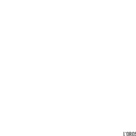
L`ORO