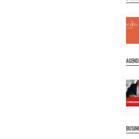
AGEND
BUSIN