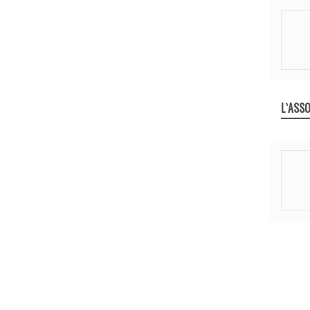
L`ASSO