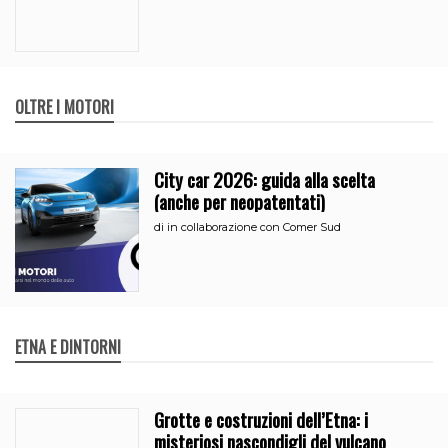
OLTRE I MOTORI
City car 2026: guida alla scelta
(anche per neopatentati)
di
in collaborazione con Comer Sud
ETNA E DINTORNI
Grotte e costruzioni dell’Etna: i
misteriosi nascondigli del vulcano