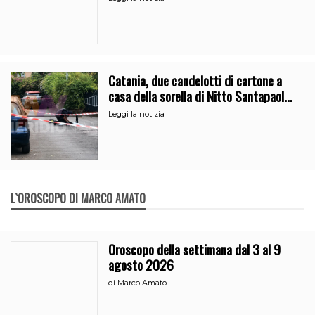
Catania, due candelotti di cartone a
casa della sorella di Nitto Santapaola.
Le indagini
Leggi la notizia
L`OROSCOPO DI MARCO AMATO
Oroscopo della settimana dal 3 al 9
agosto 2026
di
Marco Amato