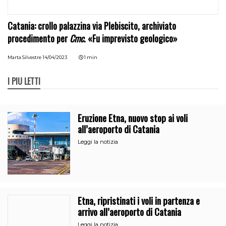
Catania: crollo palazzina via Plebiscito, archiviato
procedimento per
Cmc
. «Fu imprevisto geologico»
Marta Silvestre
14/04/2023
1 min
I PIÙ LETTI
Eruzione Etna, nuovo stop ai voli
all’aeroporto di Catania
Leggi la notizia
Etna, ripristinati i voli in partenza e
arrivo all’aeroporto di Catania
Leggi la notizia