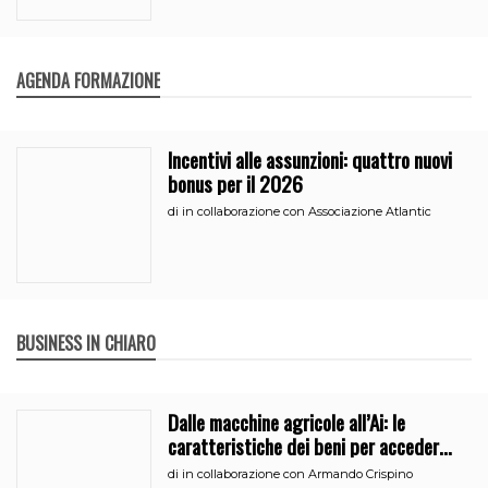
AGENDA FORMAZIONE
Incentivi alle assunzioni: quattro nuovi
bonus per il 2026
di
in collaborazione con Associazione Atlantic
BUSINESS IN CHIARO
Dalle macchine agricole all’Ai: le
caratteristiche dei beni per accedere
all’iperammortamento
di
in collaborazione con Armando Crispino