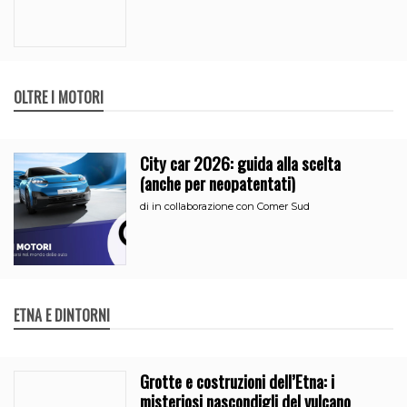
OLTRE I MOTORI
City car 2026: guida alla scelta
(anche per neopatentati)
di
in collaborazione con Comer Sud
ETNA E DINTORNI
Grotte e costruzioni dell’Etna: i
misteriosi nascondigli del vulcano