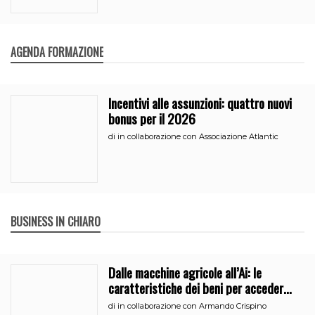
AGENDA FORMAZIONE
Incentivi alle assunzioni: quattro nuovi
bonus per il 2026
di
in collaborazione con Associazione Atlantic
BUSINESS IN CHIARO
Dalle macchine agricole all’Ai: le
caratteristiche dei beni per accedere
all’iperammortamento
di
in collaborazione con Armando Crispino