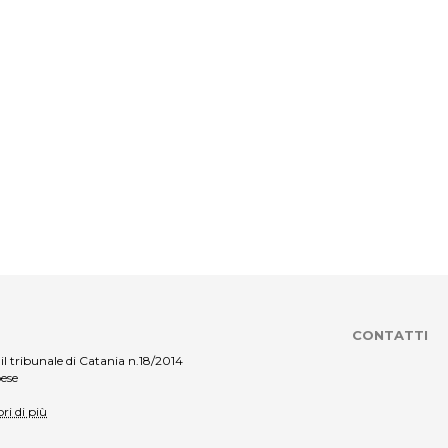
CONTATTI
il tribunale di Catania n.18/2014
pese
ri di più