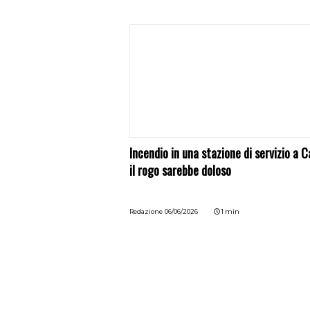
Incendio in una stazione di servizio a C
il rogo sarebbe doloso
Redazione
06/06/2026
1 min