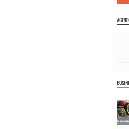
AGEND
BUSIN