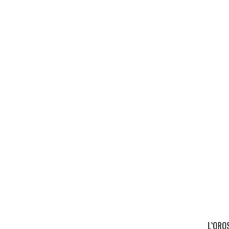
L`ORO