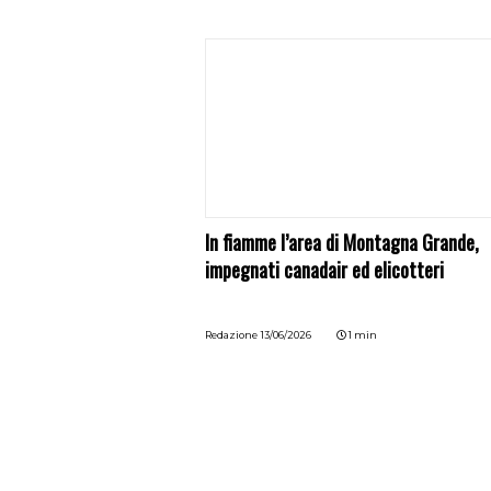
In fiamme l’area di Montagna Grande,
impegnati canadair ed elicotteri
Redazione
13/06/2026
1 min