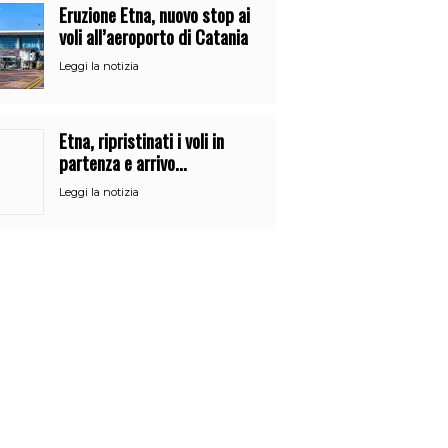
Eruzione Etna, nuovo stop ai
voli all’aeroporto di Catania
Leggi la notizia
Etna, ripristinati i voli in
partenza e arrivo
all’aeroporto di Catania
Leggi la notizia