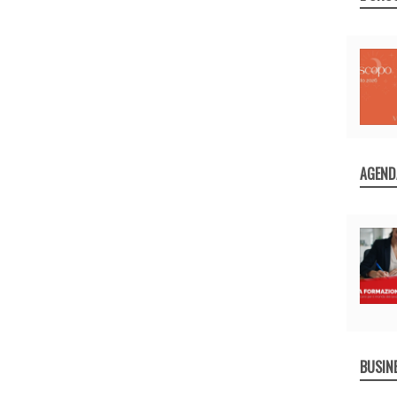
AGEND
BUSIN