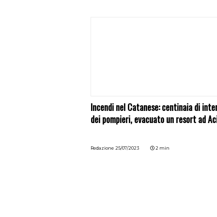
Incendi nel Catanese: centinaia di inte
dei pompieri, evacuato un resort ad Ac
Redazione
25/07/2023
2 min