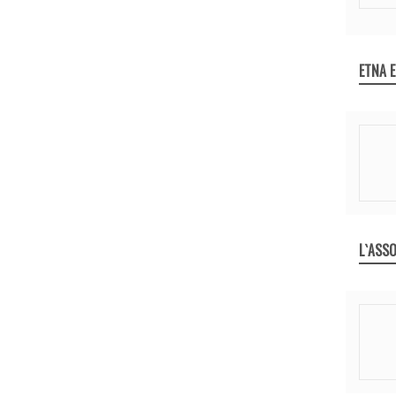
ETNA 
L`ASSO