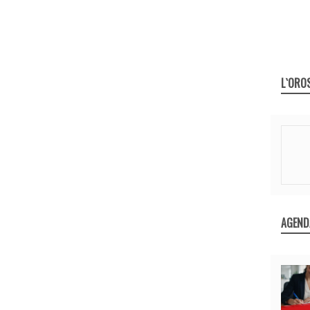
L`ORO
AGEND