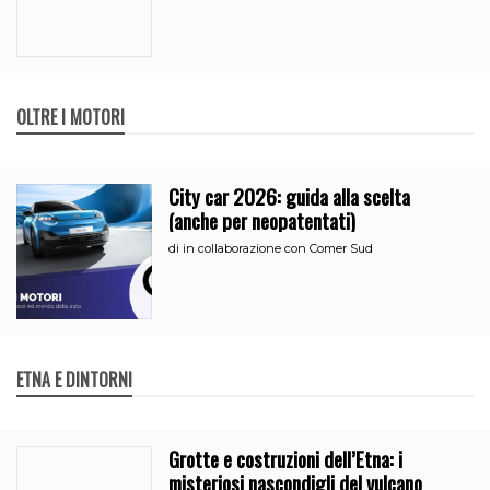
OLTRE I MOTORI
City car 2026: guida alla scelta
(anche per neopatentati)
di
in collaborazione con Comer Sud
ETNA E DINTORNI
Grotte e costruzioni dell’Etna: i
misteriosi nascondigli del vulcano