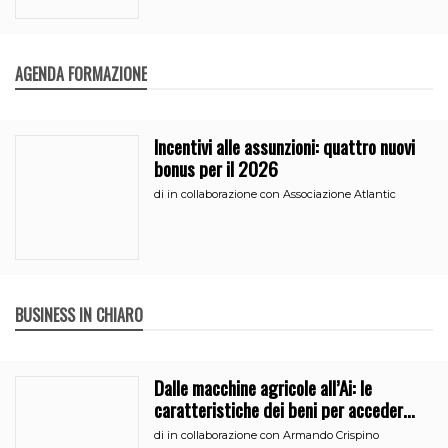
AGENDA FORMAZIONE
Incentivi alle assunzioni: quattro nuovi
bonus per il 2026
di
in collaborazione con Associazione Atlantic
BUSINESS IN CHIARO
Dalle macchine agricole all’Ai: le
caratteristiche dei beni per accedere
all’iperammortamento
di
in collaborazione con Armando Crispino