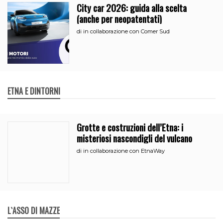
City car 2026: guida alla scelta
(anche per neopatentati)
di
in collaborazione con Comer Sud
ETNA E DINTORNI
Grotte e costruzioni dell’Etna: i
misteriosi nascondigli del vulcano
di
in collaborazione con EtnaWay
L`ASSO DI MAZZE