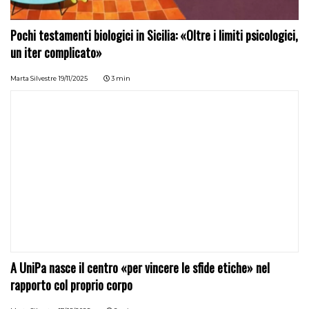
Pochi testamenti biologici in Sicilia: «Oltre i limiti psicologici,
un iter complicato»
Marta Silvestre
19/11/2025
3 min
A UniPa nasce il centro «per vincere le sfide etiche» nel
rapporto col proprio corpo