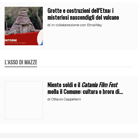
Grotte e costruzioni dell’Etna: i
misteriosi nascondigli del vulcano
di
in collaborazione con EtnaWay
L`ASSO DI MAZZE
Niente soldi e il
Catania Film Fest
molla il Comune: cultura o broru di
ciciri?
di
Ottavio Cappellani