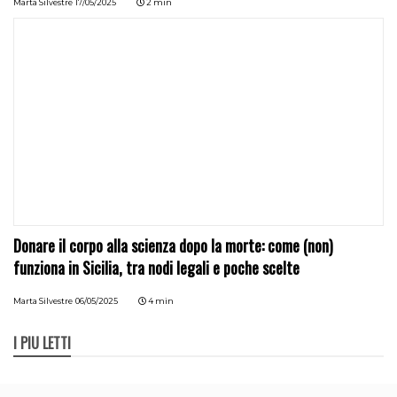
Marta Silvestre
17/05/2025
2 min
Donare il corpo alla scienza dopo la morte: come (non)
funziona in Sicilia, tra nodi legali e poche scelte
Marta Silvestre
06/05/2025
4 min
I PIÙ LETTI