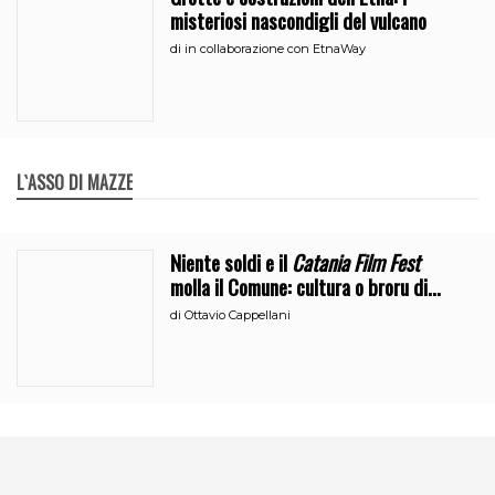
misteriosi nascondigli del vulcano
di
in collaborazione con EtnaWay
L`ASSO DI MAZZE
Niente soldi e il
Catania Film Fest
molla il Comune: cultura o broru di
ciciri?
di
Ottavio Cappellani