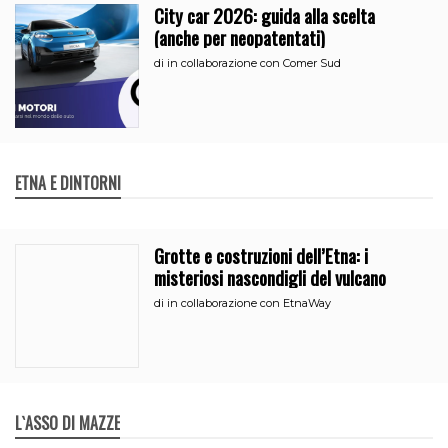
City car 2026: guida alla scelta
(anche per neopatentati)
di
in collaborazione con Comer Sud
ETNA E DINTORNI
Grotte e costruzioni dell’Etna: i
misteriosi nascondigli del vulcano
di
in collaborazione con EtnaWay
L`ASSO DI MAZZE