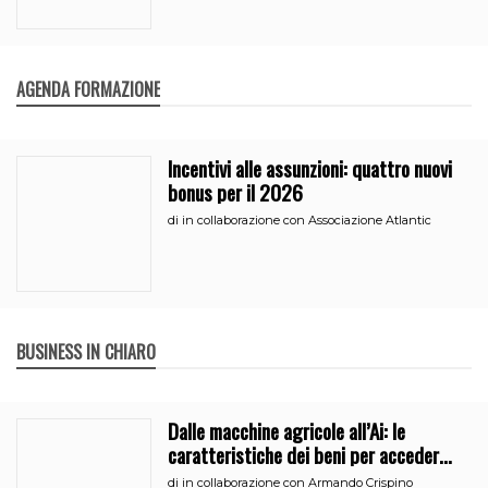
AGENDA FORMAZIONE
Incentivi alle assunzioni: quattro nuovi
bonus per il 2026
di
in collaborazione con Associazione Atlantic
BUSINESS IN CHIARO
Dalle macchine agricole all’Ai: le
caratteristiche dei beni per accedere
all’iperammortamento
di
in collaborazione con Armando Crispino