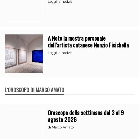
regista di Caltanissetta
Leggi la notizia
A Noto la mostra personale
dell’artista catanese Nunzio Fisichella
Leggi la notizia
L`OROSCOPO DI MARCO AMATO
Oroscopo della settimana dal 3 al 9
agosto 2026
di
Marco Amato