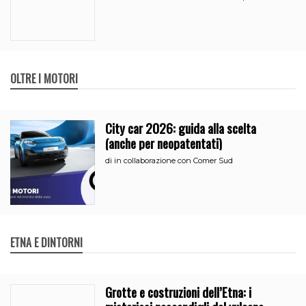
OLTRE I MOTORI
City car 2026: guida alla scelta
(anche per neopatentati)
di
in collaborazione con Comer Sud
ETNA E DINTORNI
Grotte e costruzioni dell’Etna: i