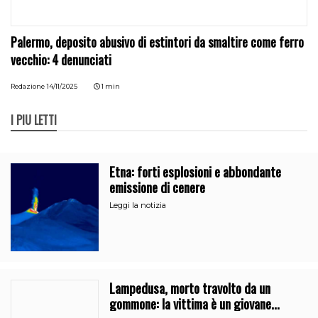
Palermo, deposito abusivo di estintori da smaltire come ferro
vecchio: 4 denunciati
Redazione
14/11/2025
1 min
I PIÙ LETTI
Etna: forti esplosioni e abbondante
emissione di cenere
Leggi la notizia
Lampedusa, morto travolto da un
gommone: la vittima è un giovane