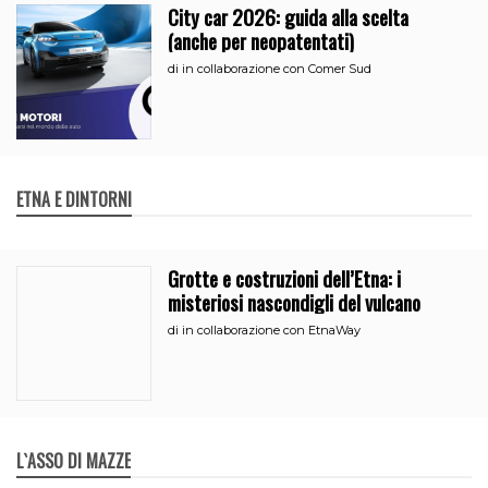
City car 2026: guida alla scelta
(anche per neopatentati)
di
in collaborazione con Comer Sud
ETNA E DINTORNI
Grotte e costruzioni dell’Etna: i
misteriosi nascondigli del vulcano
di
in collaborazione con EtnaWay
L`ASSO DI MAZZE