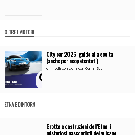
OLTRE I MOTORI
City car 2026: guida alla scelta
(anche per neopatentati)
di
in collaborazione con Comer Sud
ETNA E DINTORNI
Grotte e costruzioni dell’Etna: i
misteriosi nascondigli del vulcano