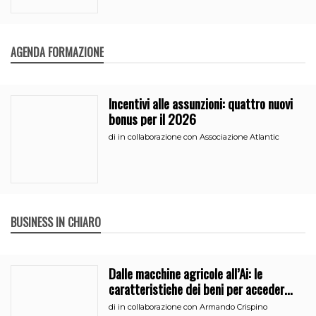
AGENDA FORMAZIONE
Incentivi alle assunzioni: quattro nuovi
bonus per il 2026
di
in collaborazione con Associazione Atlantic
BUSINESS IN CHIARO
Dalle macchine agricole all’Ai: le
caratteristiche dei beni per accedere
all’iperammortamento
di
in collaborazione con Armando Crispino