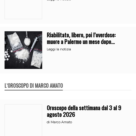
Riabilitato, libero, poi l’overdose:
muore a Palermo un mese dopo
l’uscita dalla comunità
Leggi la notizia
L`OROSCOPO DI MARCO AMATO
Oroscopo della settimana dal 3 al 9
agosto 2026
di
Marco Amato