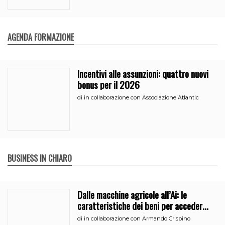
AGENDA FORMAZIONE
Incentivi alle assunzioni: quattro nuovi
bonus per il 2026
di
in collaborazione con Associazione Atlantic
BUSINESS IN CHIARO
Dalle macchine agricole all’Ai: le
caratteristiche dei beni per accedere
all’iperammortamento
di
in collaborazione con Armando Crispino