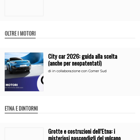
OLTRE I MOTORI
City car 2026: guida alla scelta
(anche per neopatentati)
di
in collaborazione con Comer Sud
ETNA E DINTORNI
Grotte e costruzioni dell’Etna: i
misteriosi nascondigli del vulcano