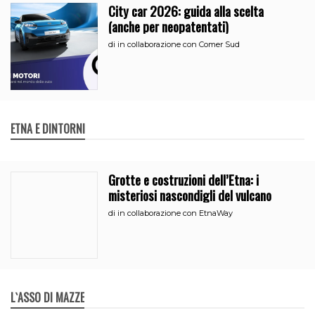
City car 2026: guida alla scelta
(anche per neopatentati)
di
in collaborazione con Comer Sud
ETNA E DINTORNI
Grotte e costruzioni dell’Etna: i
misteriosi nascondigli del vulcano
di
in collaborazione con EtnaWay
L`ASSO DI MAZZE