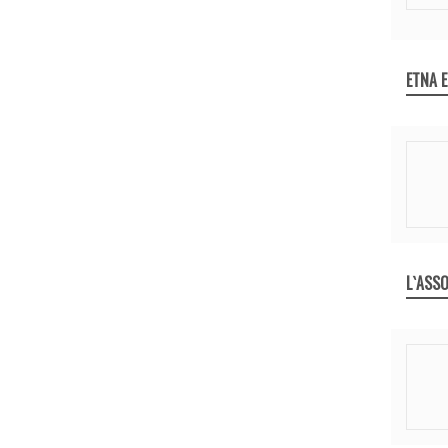
ETNA 
L`ASSO