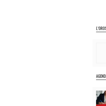
L`ORO
AGEND