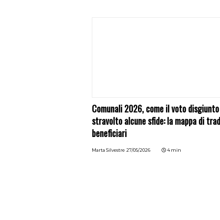
Comunali 2026, come il voto disgiunto
stravolto alcune sfide: la mappa di trad
beneficiari
Marta Silvestre
27/05/2026
4 min