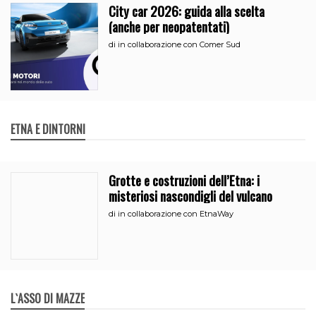
City car 2026: guida alla scelta
(anche per neopatentati)
di
in collaborazione con Comer Sud
ETNA E DINTORNI
Grotte e costruzioni dell’Etna: i
misteriosi nascondigli del vulcano
di
in collaborazione con EtnaWay
L`ASSO DI MAZZE